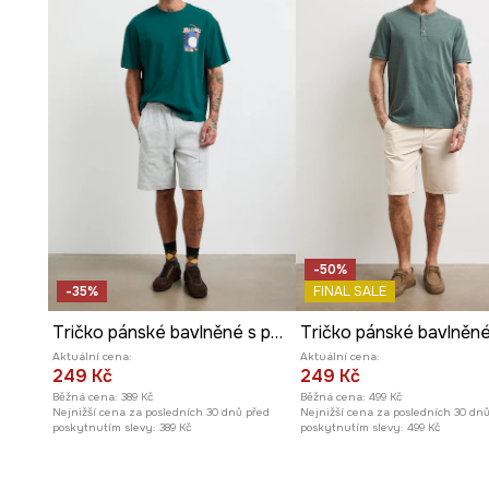
-50%
-35%
FINAL SALE
Tričko pánské bavlněné s potiskem
Aktuální cena:
Aktuální cena:
249 Kč
249 Kč
Běžná cena:
389 Kč
Běžná cena:
499 Kč
Nejnižší cena za posledních 30 dnů před
Nejnižší cena za posledních 30 dn
poskytnutím slevy:
389 Kč
poskytnutím slevy:
499 Kč