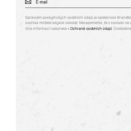
Správcem poskytnutých osobních údajů je společnost Brandbq sp
souhlas můžete kdykoli odvolat. Nezapomeňte, že v souladu s
Více informací naleznete v
Ochraně osobních údajů
. Dodáváme 