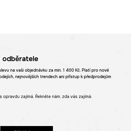
 odběratele
slevu na vaši objednávku za min. 1 400 Kč. Platí pro nové
odejích, nejnovějších trendech ani přístup k předprodejům
s opravdu zajímá. Řekněte nám, zda vás zajímá: