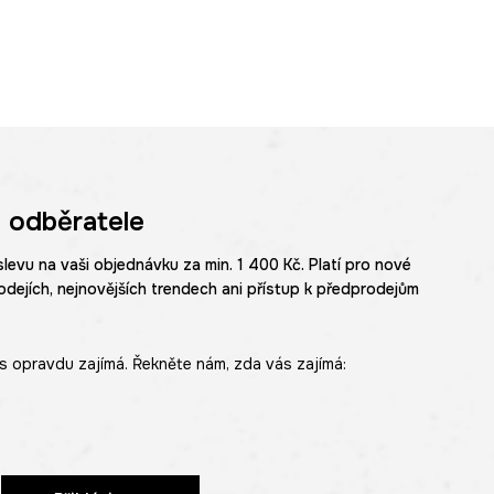
 odběratele
slevu na vaši objednávku za min. 1 400 Kč. Platí pro nové
odejích, nejnovějších trendech ani přístup k předprodejům
s opravdu zajímá. Řekněte nám, zda vás zajímá: