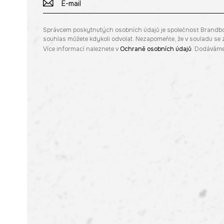
Správcem poskytnutých osobních údajů je společnost Brandbq sp
souhlas můžete kdykoli odvolat. Nezapomeňte, že v souladu s
Více informací naleznete v
Ochraně osobních údajů
. Dodáváme 