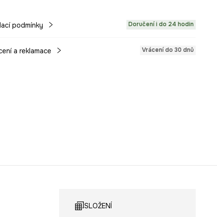
Doručení i do 24 hodin
ací podmínky
Vrácení do 30 dnů
cení a reklamace
SLOŽENÍ