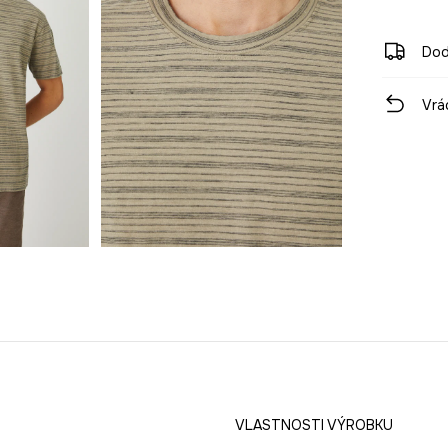
Dod
Vrá
VLASTNOSTI VÝROBKU