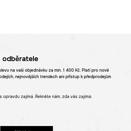
 odběratele
slevu na vaši objednávku za min. 1 400 Kč. Platí pro nové
odejích, nejnovějších trendech ani přístup k předprodejům
s opravdu zajímá. Řekněte nám, zda vás zajímá: