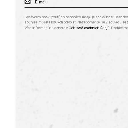
Správcem poskytnutých osobních údajů je společnost Brandbq sp
souhlas můžete kdykoli odvolat. Nezapomeňte, že v souladu s
Více informací naleznete v
Ochraně osobních údajů
. Dodáváme 