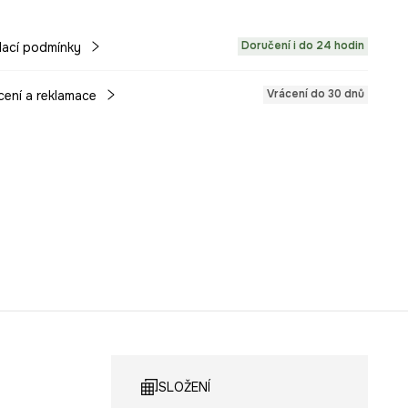
Doručení i do 24 hodin
ací podmínky
Vrácení do 30 dnů
cení a reklamace
SLOŽENÍ