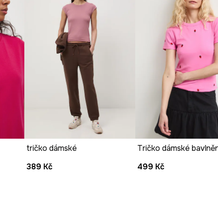
tričko dámské
389 Kč
499 Kč