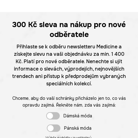
300 Kč
sleva na nákup pro nové
odběratele
Přihlaste se k odběru newsletteru Medicine a
získejte slevu na vaši objednávku za min. 1 400
Kč. Platí pro nové odběratele. Nenechte si ujít
informace o slevách, výprodejích, nejnovějších
trendech ani přístup k předprodejům vybraných
speciálních kolekcí.
Chceme, aby do vaší schránky přicházelo jen to, co vás
opravdu zajímá. Řekněte nám, zda vás zajímá:
Dámská móda
Pánská móda