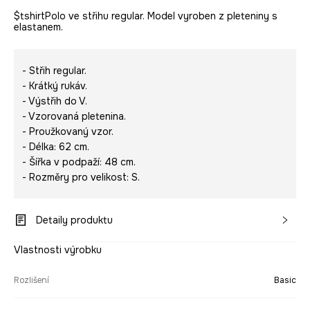
$tshirtPolo ve střihu regular. Model vyroben z pleteniny s
elastanem.
- Střih regular.
- Krátký rukáv.
- Výstřih do V.
- Vzorovaná pletenina.
- Proužkovaný vzor.
- Délka: 62 cm.
- Šířka v podpaží: 48 cm.
- Rozměry pro velikost: S.
Detaily produktu
Vlastnosti výrobku
Rozlišení
Basic