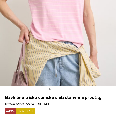
Bavlněné tričko dámské s elastanem a proužky
růžová barva RW24-TSD043
-42%
FINAL SALE