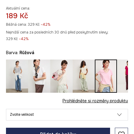
Aktuální cena:
189 Kč
Běžná cena:
329 Kč
-42%
Nejnižší cena za posledních 30 dnů před poskytnutím slevy:
329 Kč
 -42%
Barva:
růžová
Prohlédněte si rozměry produktu
Zvolte velikost