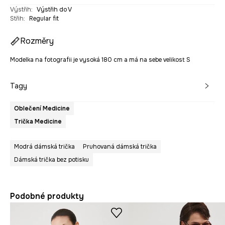
Výstřih
:
Výstřih do V
Střih
:
Regular fit
Rozměry
Modelka na fotografii je vysoká 180 cm a má na sebe velikost S
Tagy
Oblečení Medicine
Trička Medicine
Modrá dámská trička
Pruhovaná dámská trička
Dámská trička bez potisku
Podobné produkty