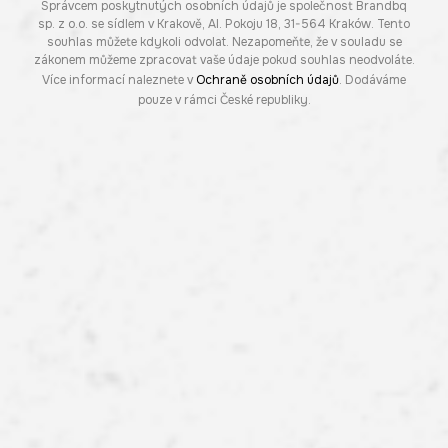
Správcem poskytnutých osobních údajů je společnost Brandbq
sp. z o.o. se sídlem v Krakově, Al. Pokoju 18, 31-564 Kraków. Tento
souhlas můžete kdykoli odvolat. Nezapomeňte, že v souladu se
zákonem můžeme zpracovat vaše údaje pokud souhlas neodvoláte.
Více informací naleznete v
Ochraně osobních údajů
. Dodáváme
pouze v rámci České republiky.