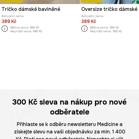
Tričko dámské bavlněné
Aktuální cena:
Aktuální cena:
389 Kč
389 Kč
Běžná cena:
499 Kč
Běžná cena:
569 Kč
Nejnižší cena:
499 Kč
Nejnižší cena:
569 Kč
300 Kč
sleva na nákup pro nové
odběratele
Přihlaste se k odběru newsletteru Medicine a
získejte slevu na vaši objednávku za min. 1 400