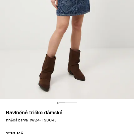
Bavlněné tričko dámské
hnědá barva RW24-TSD043