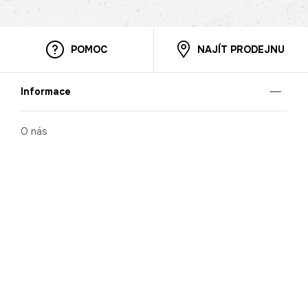
POMOC
NAJÍT PRODEJNU
Informace
O nás
Mobilní aplikace
Podmínky pro prezentaci zboží
Blog
Kontakt
Bezpečnost
Cooperation