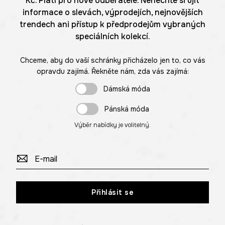
Kč. Platí pro nové odběratele. Nenechte si ujít
informace o slevách, výprodejích, nejnovějších
trendech ani přístup k předprodejům vybraných
speciálních kolekcí.
Chceme, aby do vaší schránky přicházelo jen to, co vás
opravdu zajímá. Řekněte nám, zda vás zajímá:
Dámská móda
Pánská móda
Výběr nabídky je volitelný.
Přihlásit se