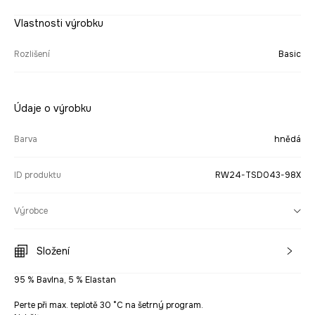
Vlastnosti výrobku
Rozlišení
Basic
Údaje o výrobku
Barva
hnědá
ID produktu
RW24-TSD043-98X
Výrobce
Složení
95 % Bavlna, 5 % Elastan
Perte při max. teplotě 30 °C na šetrný program.