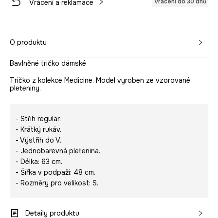
Vrácení do 30 dnů
Vrácení a reklamace
O produktu
Bavlněné tričko dámské
Tričko z kolekce Medicine. Model vyroben ze vzorované
pleteniny.
- Střih regular.
- Krátký rukáv.
- Výstřih do V.
- Jednobarevná pletenina.
- Délka: 63 cm.
- Šířka v podpaží: 48 cm.
- Rozměry pro velikost: S.
Detaily produktu