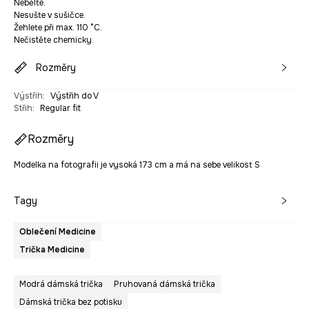
Nebělte.
Nesušte v sušičce.
Žehlete při max. 110 °C.
Nečistěte chemicky.
Rozměry
Výstřih
:
Výstřih do V
Střih
:
Regular fit
Rozměry
Modelka na fotografii je vysoká 173 cm a má na sebe velikost S
Tagy
Oblečení Medicine
Trička Medicine
Modrá dámská trička
Pruhovaná dámská trička
Dámská trička bez potisku