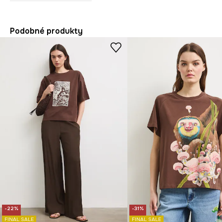
Podobné produkty
-22%
-31%
FINAL SALE
FINAL SALE