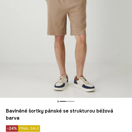
Bavlněné šortky pánské se strukturou béžová
barva
-24%
FINAL SALE