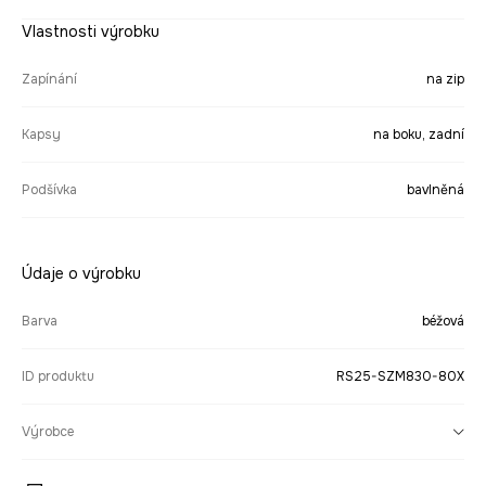
Vlastnosti výrobku
Zapínání
na zip
Kapsy
na boku, zadní
Podšívka
bavlněná
Údaje o výrobku
Barva
béžová
ID produktu
RS25-SZM830-80X
Výrobce