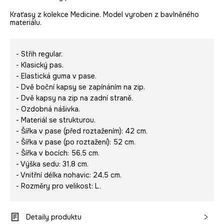
Kraťasy z kolekce Medicine. Model vyroben z bavlněného
materiálu.
- Střih regular.
- Klasický pas.
- Elastická guma v pase.
- Dvě boční kapsy se zapínáním na zip.
- Dvě kapsy na zip na zadní straně.
- Ozdobná nášivka.
- Materiál se strukturou.
- Šířka v pase (před roztažením): 42 cm.
- Šířka v pase (po roztažení): 52 cm.
- Šířka v bocích: 56,5 cm.
- Výška sedu: 31,8 cm.
- Vnitřní délka nohavic: 24,5 cm.
- Rozměry pro velikost: L.
Detaily produktu