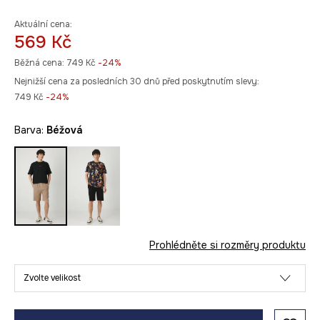
Aktuální cena:
569 Kč
Běžná cena:
749 Kč
-24%
Nejnižší cena za posledních 30 dnů před poskytnutím slevy:
749 Kč
 -24%
Barva:
béžová
Prohlédněte si rozměry produktu
Zvolte velikost