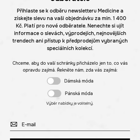
Přihlaste se k odběru newsletteru Medicine a
získejte slevu na vaši objednávku za min. 1 400
Kč. Platí pro nové odběratele. Nenechte si ujít
informace o slevách, výprodejích, nejnovějších
trendech ani přístup k předprodejům vybraných
speciálních kolekcí.
Chceme, aby do vaší schránky přicházelo jen to, co vás
opravdu zajímá. Řekněte nám, zda vás zajímá:
Dámská móda
Pánská móda
Výběr nabídky je volitelný.