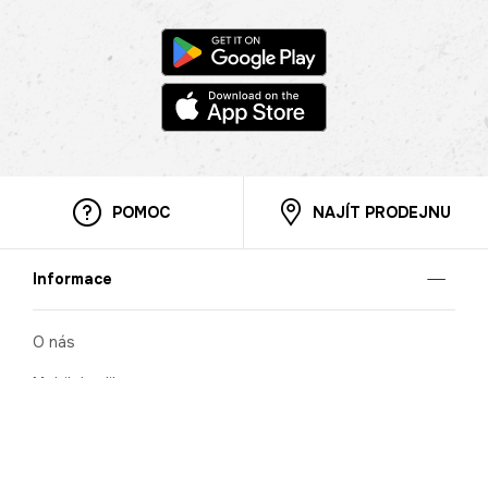
POMOC
NAJÍT PRODEJNU
Informace
O nás
Mobilní aplikace
Podmínky pro prezentaci zboží
Blog