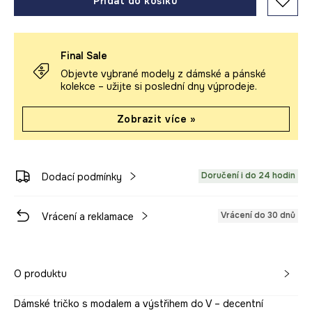
Přidat do košíku
Final Sale
Objevte vybrané modely z dámské a pánské
kolekce – užijte si poslední dny výprodeje.
Zobrazit více »
Doručení i do 24 hodin
Dodací podmínky
Vrácení do 30 dnů
Vrácení a reklamace
O produktu
Dámské tričko s modalem a výstřihem do V – decentní