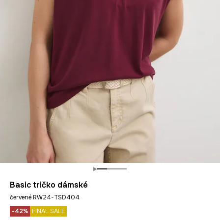
Basic tričko dámské
červené RW24-TSD404
-42%
FINAL SALE