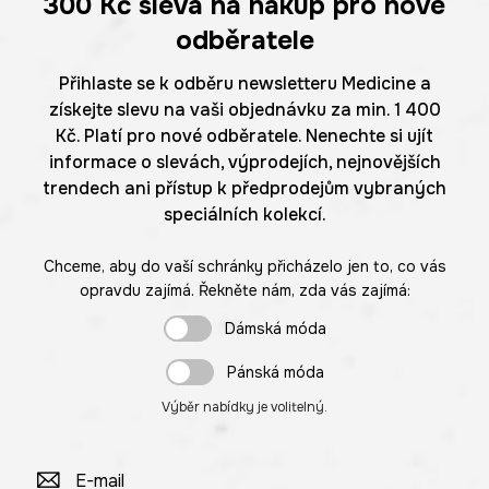
300 Kč
sleva na nákup pro nové
odběratele
Přihlaste se k odběru newsletteru Medicine a
získejte slevu na vaši objednávku za min. 1 400
Kč. Platí pro nové odběratele. Nenechte si ujít
informace o slevách, výprodejích, nejnovějších
trendech ani přístup k předprodejům vybraných
speciálních kolekcí.
Chceme, aby do vaší schránky přicházelo jen to, co vás
opravdu zajímá. Řekněte nám, zda vás zajímá:
Dámská móda
Pánská móda
Výběr nabídky je volitelný.