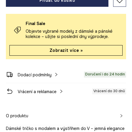
Přidat do košíku
Final Sale
Objevte vybrané modely z dámské a pánské
kolekce – užijte si poslední dny výprodeje.
Zobrazit více »
Doručení i do 24 hodin
Dodací podmínky
Vrácení do 30 dnů
Vrácení a reklamace
O produktu
Dámské tričko s modalem a výstřihem do V – jemná elegance