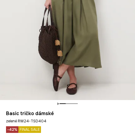
Basic tričko dámské
zelené RW24-TSD404
-42%
FINAL SALE