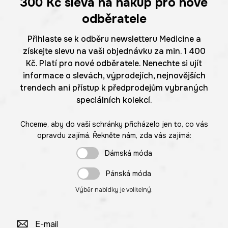
300 Kč
sleva na nákup pro nové
odběratele
Přihlaste se k odběru newsletteru Medicine a
získejte slevu na vaši objednávku za min. 1 400
Kč. Platí pro nové odběratele. Nenechte si ujít
informace o slevách, výprodejích, nejnovějších
trendech ani přístup k předprodejům vybraných
speciálních kolekcí.
Chceme, aby do vaší schránky přicházelo jen to, co vás
opravdu zajímá. Řekněte nám, zda vás zajímá:
Dámská móda
Pánská móda
Výběr nabídky je volitelný.