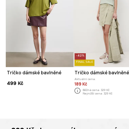
-42%
FINAL SALE
Tričko dámské bavlněné
Tričko dámské bavlněn
Aktuální cena:
499 Kč
189 Kč
Běžná cena:
329 Kč
Nejnižší cena:
329 Kč