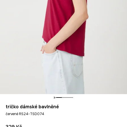
tričko dámské bavlněné
červené RS24-TSD074