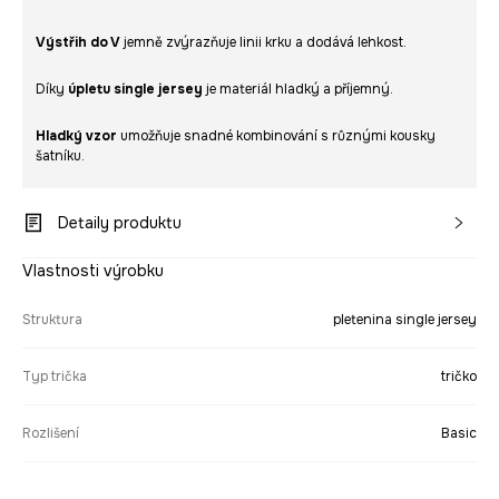
Výstřih do V
jemně zvýrazňuje linii krku a dodává lehkost.
Díky
úpletu single jersey
je materiál hladký a příjemný.
Hladký vzor
umožňuje snadné kombinování s různými kousky
šatníku.
Detaily produktu
Vlastnosti výrobku
Struktura
pletenina single jersey
Typ trička
tričko
Rozlišení
Basic