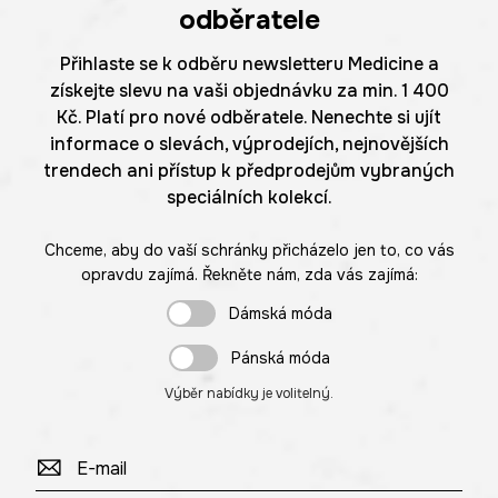
odběratele
Přihlaste se k odběru newsletteru Medicine a
získejte slevu na vaši objednávku za min. 1 400
Kč. Platí pro nové odběratele. Nenechte si ujít
informace o slevách, výprodejích, nejnovějších
trendech ani přístup k předprodejům vybraných
speciálních kolekcí.
Chceme, aby do vaší schránky přicházelo jen to, co vás
opravdu zajímá. Řekněte nám, zda vás zajímá:
Dámská móda
Pánská móda
Výběr nabídky je volitelný.