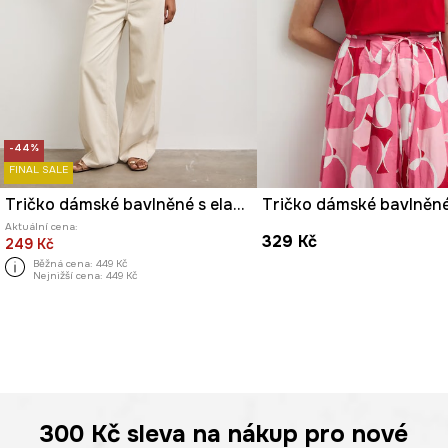
-44%
FINAL SALE
Tričko dámské bavlněné s elastanem
Tričko dámské bavlněné
Aktuální cena:
329 Kč
249 Kč
Běžná cena:
449 Kč
Nejnižší cena:
449 Kč
300 Kč
sleva na nákup pro nové