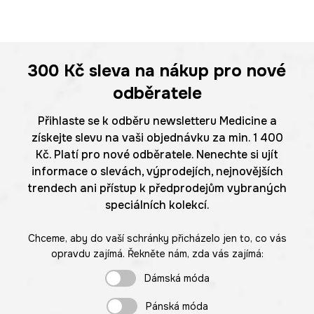
300 Kč
sleva na nákup pro nové
odběratele
Přihlaste se k odběru newsletteru Medicine a
získejte slevu na vaši objednávku za min. 1 400
Kč. Platí pro nové odběratele. Nenechte si ujít
informace o slevách, výprodejích, nejnovějších
trendech ani přístup k předprodejům vybraných
speciálních kolekcí.
Chceme, aby do vaší schránky přicházelo jen to, co vás
opravdu zajímá. Řekněte nám, zda vás zajímá:
Dámská móda
Pánská móda