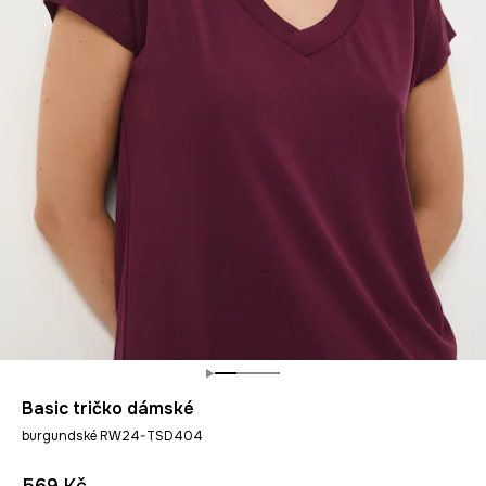
Basic tričko dámské
burgundské RW24-TSD404