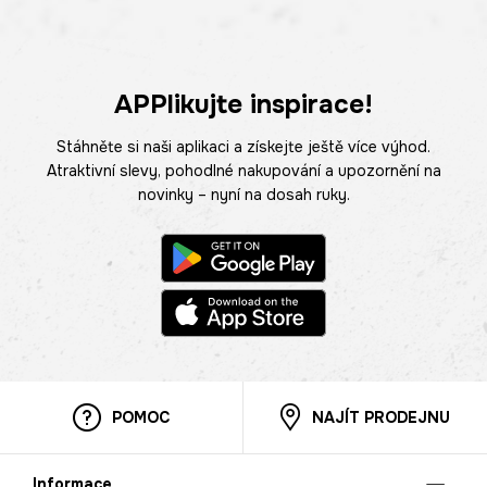
APPlikujte inspirace!
Stáhněte si naši aplikaci a získejte ještě více výhod.
Atraktivní slevy, pohodlné nakupování a upozornění na
novinky – nyní na dosah ruky.
POMOC
NAJÍT PRODEJNU
Informace