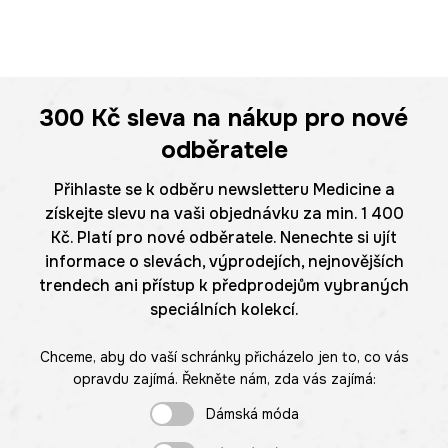
300 Kč
sleva na nákup pro nové
odběratele
Přihlaste se k odběru newsletteru Medicine a
získejte slevu na vaši objednávku za min. 1 400
Kč. Platí pro nové odběratele. Nenechte si ujít
informace o slevách, výprodejích, nejnovějších
trendech ani přístup k předprodejům vybraných
speciálních kolekcí.
Chceme, aby do vaší schránky přicházelo jen to, co vás
opravdu zajímá. Řekněte nám, zda vás zajímá:
Dámská móda