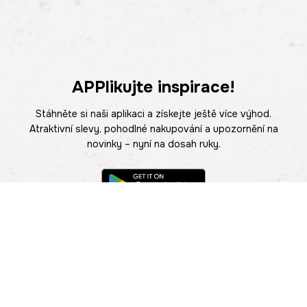
APPlikujte inspirace!
Stáhněte si naši aplikaci a získejte ještě více výhod.
Atraktivní slevy, pohodlné nakupování a upozornění na
novinky – nyní na dosah ruky.
POMOC
NAJÍT PRODEJNU