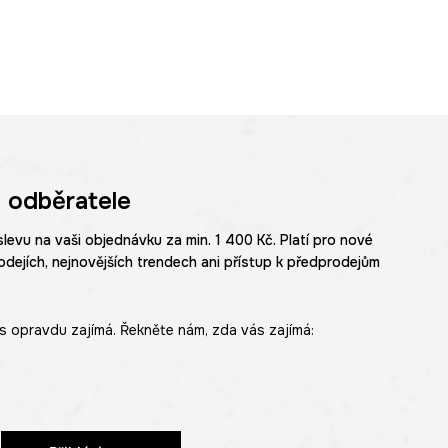
 odběratele
slevu na vaši objednávku za min. 1 400 Kč. Platí pro nové
odejích, nejnovějších trendech ani přístup k předprodejům
s opravdu zajímá. Řekněte nám, zda vás zajímá: