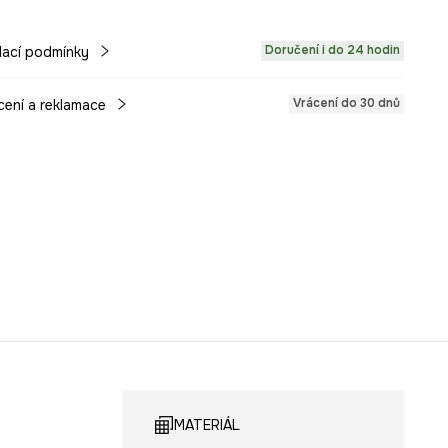
Doručení i do 24 hodin
ací podmínky
Vrácení do 30 dnů
cení a reklamace
MATERIÁL