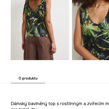
O produktu
Dámský bavlněný top s rostlinným a zvířecím mo