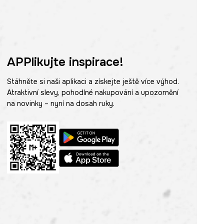
APPlikujte inspirace!
Stáhněte si naši aplikaci a získejte ještě více výhod.
Atraktivní slevy, pohodlné nakupování a upozornění
na novinky – nyní na dosah ruky.