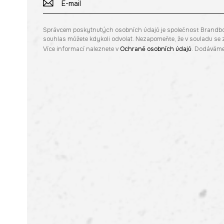
Správcem poskytnutých osobních údajů je společnost Brandbq sp
souhlas můžete kdykoli odvolat. Nezapomeňte, že v souladu s
Více informací naleznete v
Ochraně osobních údajů
. Dodáváme 