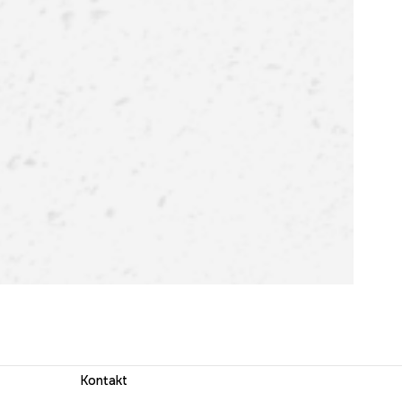
Kontakt