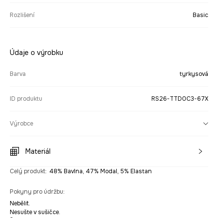
Rozlišení
Basic
Údaje o výrobku
Barva
tyrkysová
ID produktu
RS26-TTD0C3-67X
Výrobce
Materiál
Celý produkt
:
48% Bavlna, 47% Modal, 5% Elastan
Pokyny pro údržbu
:
Nebělit.
Nesušte v sušičce.