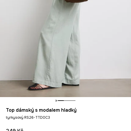
Top dámský s modalem hladký
tyrkysový RS26-TTD0C3