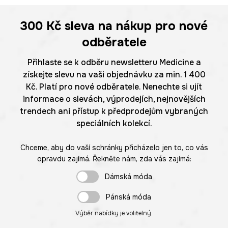
300 Kč
sleva na nákup pro nové
odběratele
Přihlaste se k odběru newsletteru Medicine a
získejte slevu na vaši objednávku za min. 1 400
Kč. Platí pro nové odběratele. Nenechte si ujít
informace o slevách, výprodejích, nejnovějších
trendech ani přístup k předprodejům vybraných
speciálních kolekcí.
Chceme, aby do vaší schránky přicházelo jen to, co vás
opravdu zajímá. Řekněte nám, zda vás zajímá:
Dámská móda
Pánská móda
Výběr nabídky je volitelný.