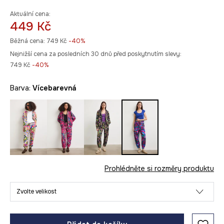
Aktuální cena:
449 Kč
Běžná cena:
749 Kč
-40%
Nejnižší cena za posledních 30 dnů před poskytnutím slevy:
749 Kč
 -40%
Barva:
vícebarevná
Prohlédněte si rozměry produktu
Zvolte velikost