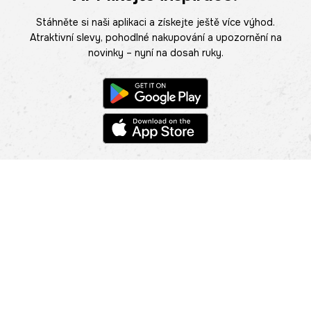
Stáhněte si naši aplikaci a získejte ještě více výhod.
Atraktivní slevy, pohodlné nakupování a upozornění na
novinky – nyní na dosah ruky.
POMOC
NAJÍT PRODEJNU
Informace
O nás
Mobilní aplikace