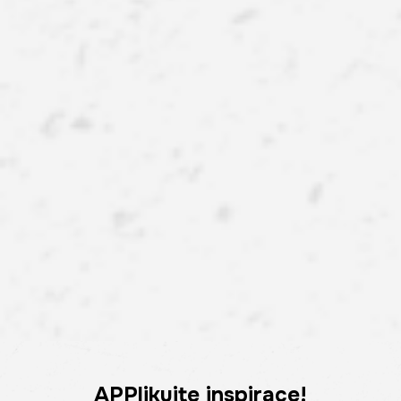
APPlikujte inspirace!