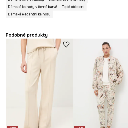
Dámské kalhoty v černé barvě
Teplé obleceni
Dámské elegantní kalhoty
Podobné produkty
-40%
-34%