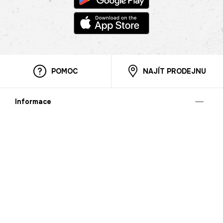
POMOC
NAJÍT PRODEJNU
Informace
O nás
Mobilní aplikace
Podmínky pro prezentaci zboží
Blog
Kontakt