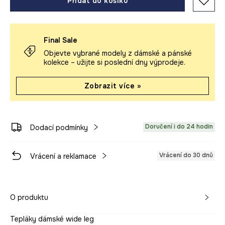
Přidat do košíku
Final Sale
Objevte vybrané modely z dámské a pánské
kolekce – užijte si poslední dny výprodeje.
Zobrazit více »
Doručení i do 24 hodin
Dodací podmínky
Vrácení do 30 dnů
Vrácení a reklamace
O produktu
Tepláky dámské wide leg