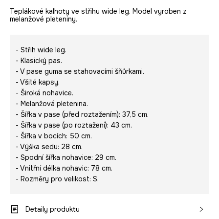
Teplákové kalhoty ve střihu wide leg. Model vyroben z
melanžové pleteniny.
- Střih wide leg.
- Klasický pas.
- V pase guma se stahovacími šňůrkami.
- Všité kapsy.
- Široká nohavice.
- Melanžová pletenina.
- Šířka v pase (před roztažením): 37,5 cm.
- Šířka v pase (po roztažení): 43 cm.
- Šířka v bocích: 50 cm.
- Výška sedu: 28 cm.
- Spodní šířka nohavice: 29 cm.
- Vnitřní délka nohavic: 78 cm.
- Rozměry pro velikost: S.
Detaily produktu