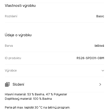
Vlastnosti výrobku
Rozlišení
Basic
Údaje o výrobku
Barva
béžová
ID produktu
RS26-SPD011-08M
Výrobce
Složení
Hlavní materiál: 53 % Bavlna, 47 % Polyester
Doplňkový materiál: 100 % Bavlna
Perte při max. teplotě 30 °C na šetrný program.