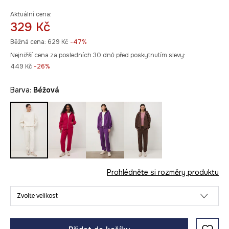
Aktuální cena:
329 Kč
Běžná cena:
629 Kč
-47%
Nejnižší cena za posledních 30 dnů před poskytnutím slevy:
449 Kč
 -26%
Barva:
béžová
Prohlédněte si rozměry produktu
Zvolte velikost