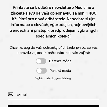
Přihlaste se k odběru newsletteru Medicine a
získejte slevu na vaši objednávku za min. 1 400
Kč. Platí pro nové odběratele. Nenechte si ujít
informace o slevách, výprodejích, nejnovějších
trendech ani přístup k předprodejům vybraných
speciálních kolekcí.
Chceme, aby do vaší schránky přicházelo jen to, co vás
opravdu zajímá. Řekněte nám, zda vás zajímá:
Dámská móda
Pánská móda
Výběr nabídky je volitelný.