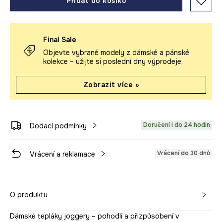
Přidat do košíku
Final Sale
Objevte vybrané modely z dámské a pánské
kolekce – užijte si poslední dny výprodeje.
Zobrazit více »
Doručení i do 24 hodin
Dodací podmínky
Vrácení do 30 dnů
Vrácení a reklamace
O produktu
Dámské tepláky joggery – pohodlí a přizpůsobení v