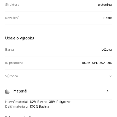
Struktura
pletenina
Rozlišení
Basic
Údaje o výrobku
Barva
béžová
ID produktu
RS26-SPD052-01X
Výrobce
Materiál
Hlavní materiál
:
62% Bavlna, 38% Polyester
Další materiály
:
100% Bavlna