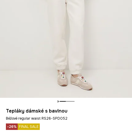
Tepláky dámské s bavlnou
Béžové regular waist RS26-SPD052
-26%
FINAL SALE