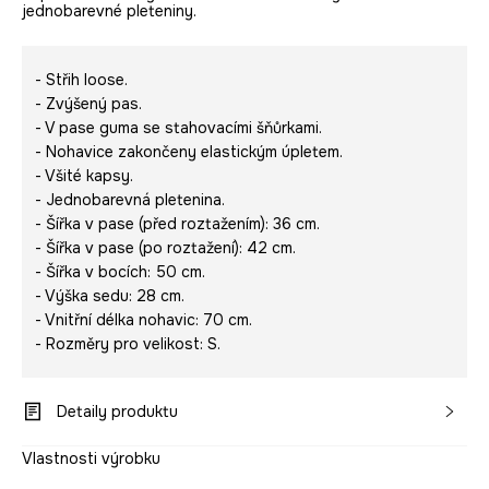
jednobarevné pleteniny.
- Střih loose.
- Zvýšený pas.
- V pase guma se stahovacími šňůrkami.
- Nohavice zakončeny elastickým úpletem.
- Všité kapsy.
- Jednobarevná pletenina.
- Šířka v pase (před roztažením): 36 cm.
- Šířka v pase (po roztažení): 42 cm.
- Šířka v bocích: 50 cm.
- Výška sedu: 28 cm.
- Vnitřní délka nohavic: 70 cm.
- Rozměry pro velikost: S.
Detaily produktu
Vlastnosti výrobku