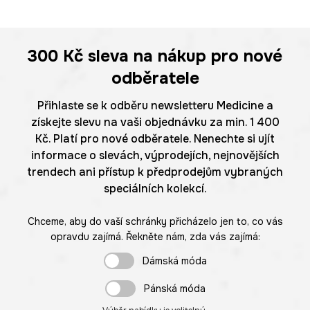
300 Kč
sleva na nákup pro nové
odběratele
Přihlaste se k odběru newsletteru Medicine a
získejte slevu na vaši objednávku za min. 1 400
Kč. Platí pro nové odběratele. Nenechte si ujít
informace o slevách, výprodejích, nejnovějších
trendech ani přístup k předprodejům vybraných
speciálních kolekcí.
Chceme, aby do vaší schránky přicházelo jen to, co vás
opravdu zajímá. Řekněte nám, zda vás zajímá:
Dámská móda
Pánská móda