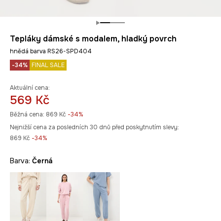
Tepláky dámské s modalem, hladký povrch
hnědá barva RS26-SPD404
-34%
FINAL SALE
Aktuální cena:
569 Kč
Běžná cena:
869 Kč
-34%
Nejnižší cena za posledních 30 dnů před poskytnutím slevy:
869 Kč
 -34%
Barva:
černá