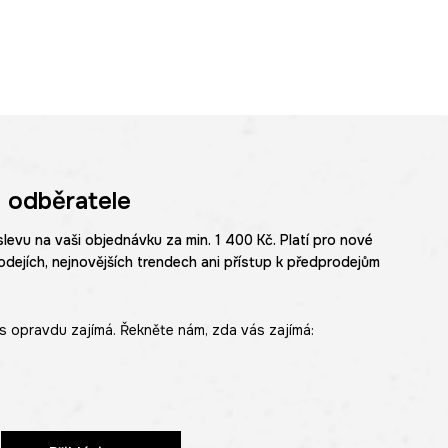
 odběratele
slevu na vaši objednávku za min. 1 400 Kč. Platí pro nové
odejích, nejnovějších trendech ani přístup k předprodejům
s opravdu zajímá. Řekněte nám, zda vás zajímá: