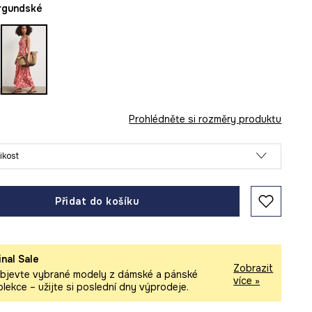
urgundské
Prohlédněte si rozměry produktu
likost
Přidat do košíku
inal Sale
Zobrazit
bjevte vybrané modely z dámské a pánské
více »
olekce – užijte si poslední dny výprodeje.