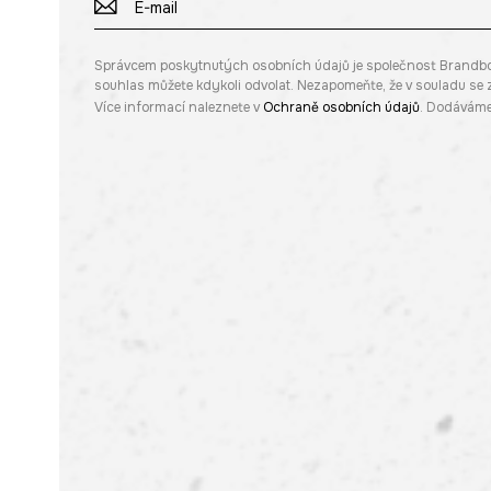
Správcem poskytnutých osobních údajů je společnost Brandbq sp
souhlas můžete kdykoli odvolat. Nezapomeňte, že v souladu s
Více informací naleznete v
Ochraně osobních údajů
. Dodáváme 