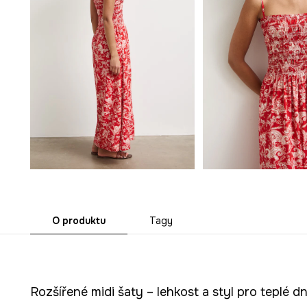
O produktu
Tagy
Rozšířené midi šaty – lehkost a styl pro teplé d