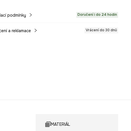
Doručení i do 24 hodin
ací podmínky
Vrácení do 30 dnů
cení a reklamace
MATERIÁL