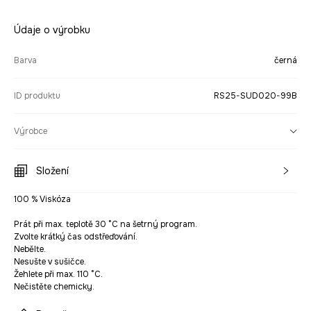
Údaje o výrobku
Barva
černá
ID produktu
RS25-SUD020-99B
Výrobce
Složení
100 % Viskóza
Prát při max. teplotě 30 °C na šetrný program.
Zvolte krátký čas odstřeďování.
Nebělte.
Nesušte v sušičce.
Žehlete při max. 110 °C.
Nečistěte chemicky.