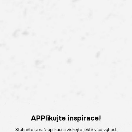
APPlikujte inspirace!
Stáhněte si naši aplikaci a získejte ještě více výhod.