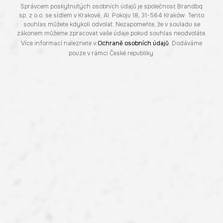
Správcem poskytnutých osobních údajů je společnost Brandbq
sp. z o.o. se sídlem v Krakově, Al. Pokoju 18, 31-564 Kraków. Tento
souhlas můžete kdykoli odvolat. Nezapomeňte, že v souladu se
zákonem můžeme zpracovat vaše údaje pokud souhlas neodvoláte.
Více informací naleznete v
Ochraně osobních údajů
. Dodáváme
pouze v rámci České republiky.