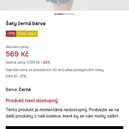
Šaty černá barva
-17%
FINAL SALE
Aktuální cena:
569 Kč
Běžná cena:
1099 Kč
-48%
Nejnižší cena za posledních 30 dnů před poskytnutím slevy:
689 Kč
 -17%
Barva:
černá
Produkt není dostupný
Tento produkt je momentálně nedostupný. Podívejte se na
další produkty z naší kolekce, které by se vám mohly zalíbit.