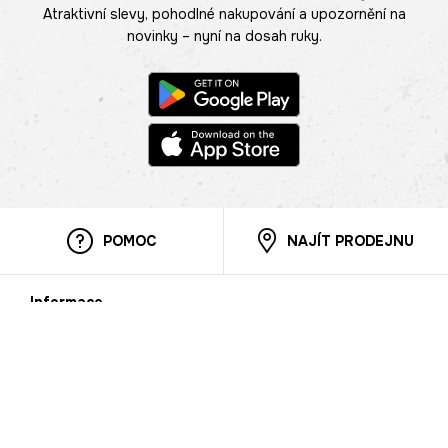
Atraktivní slevy, pohodlné nakupování a upozornění na
novinky – nyní na dosah ruky.
POMOC
NAJÍT PRODEJNU
Informace
O nás
Mobilní aplikace
Podmínky pro prezentaci zboží