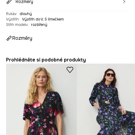
Rozměry
Rukáv
:
dlouhý
Výstřih
:
Výstřih do V, S límečkem
Střih modelu
:
rozšířený
Rozměry
Prohlédněte si podobné produkty