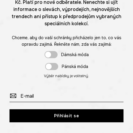
Kč. Platí pro nové odběratele. Nenechte si ujít
informace o slevách, výprodejích, nejnovějších
trendech ani přístup k předprodejům vybraných
speciálních kolekcí.
Chceme, aby do vaší schránky přicházelo jen to, co vás
opravdu zajímá. Řekněte nám, zda vás zajímá:
Dámská móda
Pánská móda
Výběr nabídky je volitelný.
Přihlásit se