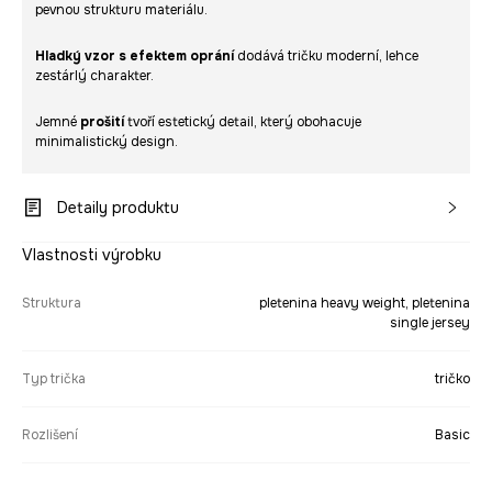
pevnou strukturu materiálu.
Hladký vzor s efektem oprání
dodává tričku moderní, lehce
zestárlý charakter.
Jemné
prošití
tvoří estetický detail, který obohacuje
minimalistický design.
Detaily produktu
Vlastnosti výrobku
Struktura
pletenina heavy weight, pletenina
single jersey
Typ trička
tričko
Rozlišení
Basic