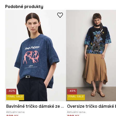
Podobné produkty
-42%
-43%
FINAL SALE
FINAL SALE
Bavlněné tričko dámské ze speciální kolekce Eviva L'arte
Aktuální cena:
Aktuální cena: