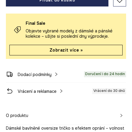
Přidat do košíku
Final Sale
Objevte vybrané modely z dámské a pánské
kolekce – užijte si poslední dny výprodeje.
Zobrazit více »
Doručení i do 24 hodin
Dodací podmínky
Vrácení do 30 dnů
Vrácení a reklamace
O produktu
Dámské bavlněné oversize tričko s efektem oprání – volnost