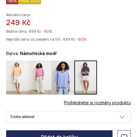
-50%
FINAL SALE
Aktuální cena:
249 Kč
Běžná cena:
499 Kč
-50%
Nejnižší cena od uvedení na trh:
499 Kč
 -50%
Barva:
námořnická modř
Prohlédněte si rozměry produktu
Zvolte velikost