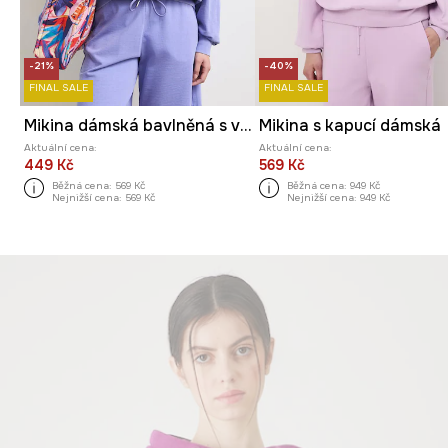
-21%
-40%
FINAL SALE
FINAL SALE
Mikina dámská bavlněná s vybledlým efektem
Mikina s kapucí dámská
Aktuální cena:
Aktuální cena:
449 Kč
569 Kč
Běžná cena:
569 Kč
Běžná cena:
949 Kč
Nejnižší cena:
569 Kč
Nejnižší cena:
949 Kč