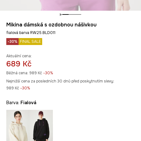
Mikina dámská s ozdobnou nášivkou
fialová barva RW25.BLD011
-30%
FINAL SALE
Aktuální cena:
689 Kč
Běžná cena:
989 Kč
-30%
Nejnižší cena za posledních 30 dnů před poskytnutím slevy:
989 Kč
 -30%
Barva:
fialová