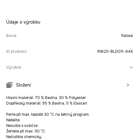
Údaje o výrobku
Barva
fialová
ID produktu
RW25-BLD011-44X
Výrobce
Složení
Hlavní materiál: 70 % Bavlna, 30 % Polyester
Doplňkový materiál: 95 % Bavlna, 5 % Elastan
Perte při max. teplotě 30 °C na šetrný program.
Nebělte.
Nesušte v sušičce.
Žehlete při max. 110 °C.
Nečistěte chemicky.