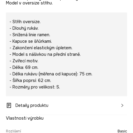
Model v oversize střihu.
- Střih oversize.
- Dlouhý rukáv.
- Snížená linie ramen.
- Kapuce se šňůrkami.
- Zakončení elastickým úpletem.
- Model s nášivkou na přední straně.
- Zvířecí motiv.
- Délka: 69 cm.
- Délka rukávu (měřena od kapuce): 75 cm.
- Šířka poprsí: 62 cm.
- Rozměry pro velikost: S.
Detaily produktu
Vlastnosti výrobku
Rozlišení
Basic