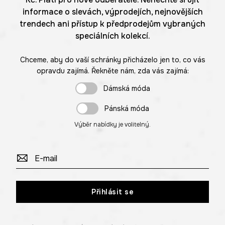
informace o slevách, výprodejích, nejnovějších
trendech ani přístup k předprodejům vybraných
speciálních kolekcí.
Chceme, aby do vaší schránky přicházelo jen to, co vás
opravdu zajímá. Řekněte nám, zda vás zajímá:
Dámská móda
Pánská móda
Výběr nabídky je volitelný.
Přihlásit se