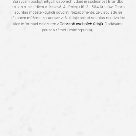
Správcem poskytnutých osobních údajů je společnost Brandbq
sp. z o.o. se sídlem v Krakově, Al. Pokoju 18, 31-564 Kraków. Tento
souhlas můžete kdykoli odvolat. Nezapomeňte, že v souladu se
zákonem můžeme zpracovat vaše údaje pokud souhlas neodvoláte.
Více informací naleznete v
Ochraně osobních údajů
. Dodáváme
pouze v rámci České republiky.