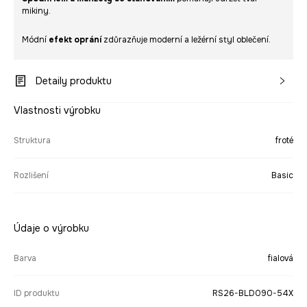
mikiny.
Módní
efekt oprání
zdůrazňuje moderní a ležérní styl oblečení.
Detaily produktu
Vlastnosti výrobku
Struktura
froté
Rozlišení
Basic
Údaje o výrobku
Barva
fialová
ID produktu
RS26-BLD090-54X