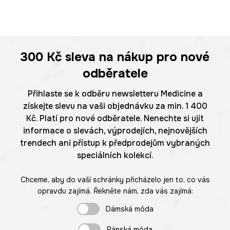
300 Kč
sleva na nákup pro nové
odběratele
Přihlaste se k odběru newsletteru Medicine a
získejte slevu na vaši objednávku za min. 1 400
Kč. Platí pro nové odběratele. Nenechte si ujít
informace o slevách, výprodejích, nejnovějších
trendech ani přístup k předprodejům vybraných
speciálních kolekcí.
Chceme, aby do vaší schránky přicházelo jen to, co vás
opravdu zajímá. Řekněte nám, zda vás zajímá:
Dámská móda
Pánská móda