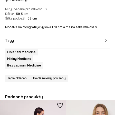
Míry uvedené pro velikost
:
S.
Délka
:
59,5 cm
Šířka podpaží
:
59 cm
Modelka na fotografii je vysoká 178 cm a má na sebe velikost S
Tagy
Oblečení Medicine
Mikiny Medicine
Bez zapínání Medicine
Teplé obleceni
Hnědé mikiny pro ženy
Podobné produkty