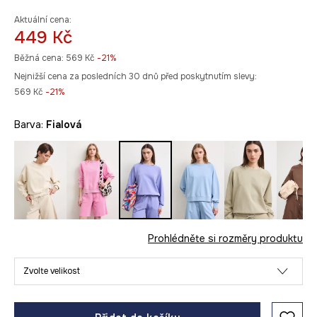
Aktuální cena:
449 Kč
Běžná cena:
569 Kč
-21%
Nejnižší cena za posledních 30 dnů před poskytnutím slevy:
569 Kč
 -21%
Barva:
fialová
Prohlédněte si rozměry produktu
Zvolte velikost