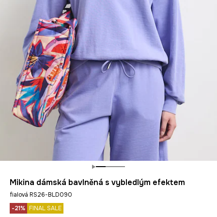
Mikina dámská bavlněná s vybledlým efektem
fialová RS26-BLD090
-21%
FINAL SALE