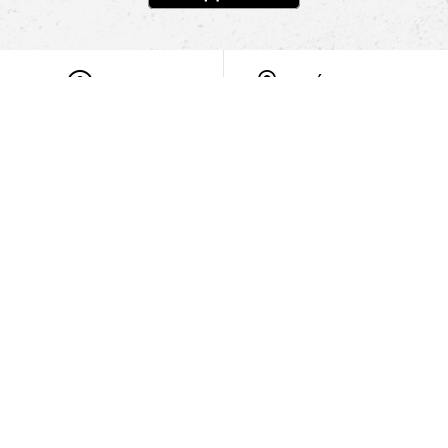
POMOC
NAJÍT PRODEJNU
Informace
O nás
Mobilní aplikace
Podmínky pro prezentaci zboží
Blog
Kontakt
Bezpečnost
Cooperation