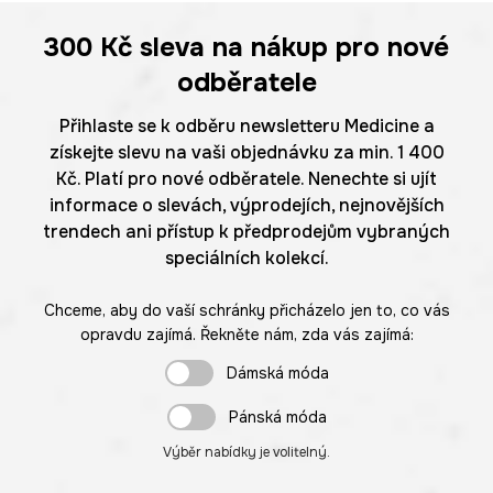
300 Kč
sleva na nákup pro nové
odběratele
Přihlaste se k odběru newsletteru Medicine a
získejte slevu na vaši objednávku za min. 1 400
Kč. Platí pro nové odběratele. Nenechte si ujít
informace o slevách, výprodejích, nejnovějších
trendech ani přístup k předprodejům vybraných
speciálních kolekcí.
Chceme, aby do vaší schránky přicházelo jen to, co vás
opravdu zajímá. Řekněte nám, zda vás zajímá:
Dámská móda
Pánská móda
Výběr nabídky je volitelný.