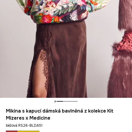
Mikina s kapucí dámská bavlněná z kolekce Kit
Mizeres x Medicine
béžová RS26-BLDA51