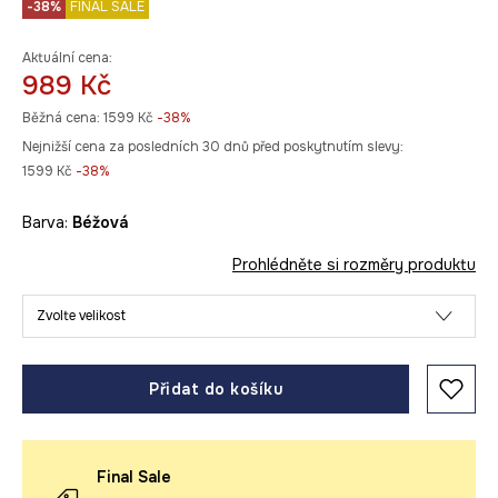
-38%
FINAL SALE
Aktuální cena:
989 Kč
Běžná cena:
1599 Kč
-38%
Nejnižší cena za posledních 30 dnů před poskytnutím slevy:
1599 Kč
 -38%
Barva:
béžová
Prohlédněte si rozměry produktu
Zvolte velikost
Přidat do košíku
Final Sale