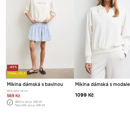
-40%
FINAL SALE
Mikina dámská s bavlnou
Aktuální cena:
1099 Kč
569 Kč
Běžná cena:
949 Kč
Nejnižší cena:
949 Kč