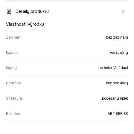
Detaily produktu
Vlastnosti výrobku
Zapínání
bez zapínání
Kapuce
vestavěný
Kapsy
na boku, Vkládací
Podšívka
bez podšívky
Struktura
počesaný úplet
Rozlišení
ART SERIES