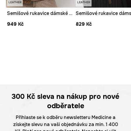
LEATHER
LEATHER
Semišové rukavice dámské s příměsí vlny hnědá barva
949 Kč
829 Kč
300 Kč
sleva na nákup pro nové
odběratele
Přihlaste se k odběru newsletteru Medicine a
získejte slevu na vaši objednávku za min. 1 400