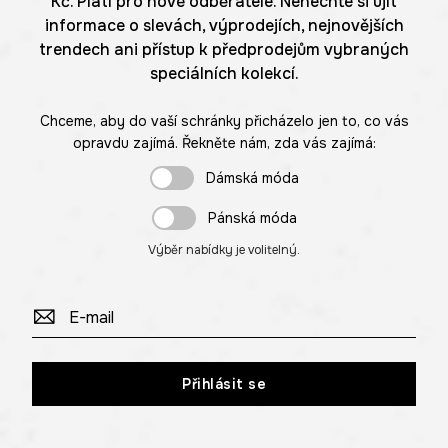
Kč. Platí pro nové odběratele. Nenechte si ujít
informace o slevách, výprodejích, nejnovějších
trendech ani přístup k předprodejům vybraných
speciálních kolekcí.
Chceme, aby do vaší schránky přicházelo jen to, co vás
opravdu zajímá. Řekněte nám, zda vás zajímá:
Dámská móda
Pánská móda
Výběr nabídky je volitelný.
Přihlásit se