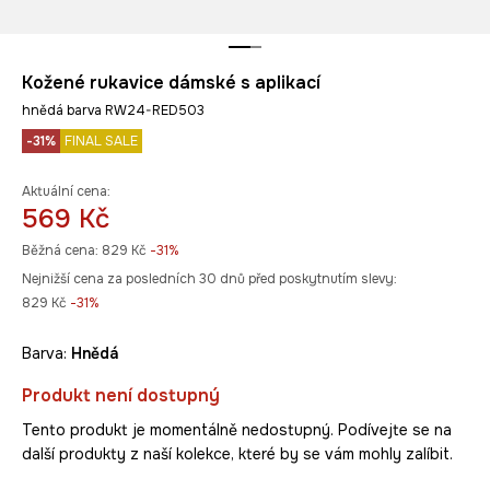
Kožené rukavice dámské s aplikací
hnědá barva RW24-RED503
-31%
FINAL SALE
Aktuální cena:
569 Kč
Běžná cena:
829 Kč
-31%
Nejnižší cena za posledních 30 dnů před poskytnutím slevy:
829 Kč
 -31%
Barva:
hnědá
Produkt není dostupný
Tento produkt je momentálně nedostupný. Podívejte se na
další produkty z naší kolekce, které by se vám mohly zalíbit.