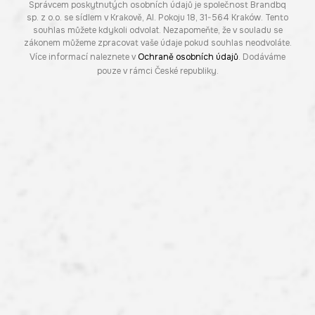
Správcem poskytnutých osobních údajů je společnost Brandbq
sp. z o.o. se sídlem v Krakově, Al. Pokoju 18, 31-564 Kraków. Tento
souhlas můžete kdykoli odvolat. Nezapomeňte, že v souladu se
zákonem můžeme zpracovat vaše údaje pokud souhlas neodvoláte.
Více informací naleznete v
Ochraně osobních údajů
. Dodáváme
pouze v rámci České republiky.