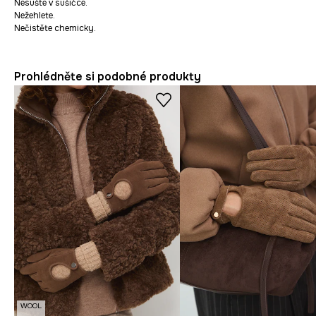
Nesušte v sušičce.
Nežehlete.
Nečistěte chemicky.
Prohlédněte si podobné produkty
WOOL