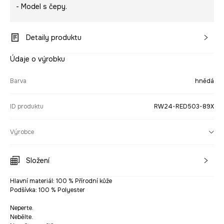
- Model s čepy.
Detaily produktu
Údaje o výrobku
Barva
hnědá
ID produktu
RW24-RED503-89X
Výrobce
Složení
Hlavní materiál: 100 % Přírodní kůže
Podšívka: 100 % Polyester
Neperte.
Nebělte.