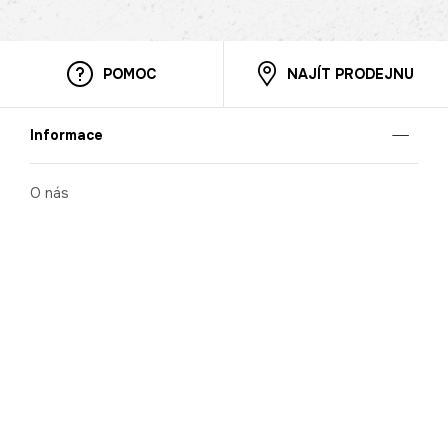
POMOC
NAJÍT PRODEJNU
Informace
O nás
Mobilní aplikace
Podmínky pro prezentaci zboží
Blog
Kontakt
Bezpečnost
Cooperation