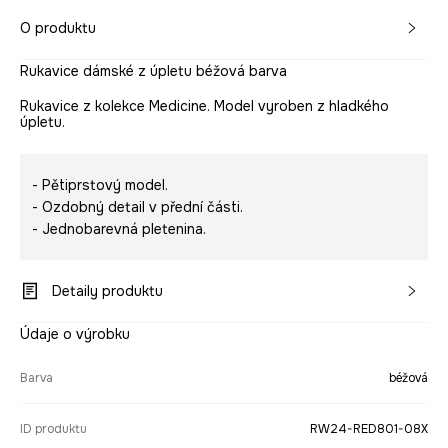
O produktu
Rukavice dámské z úpletu béžová barva
Rukavice z kolekce Medicine. Model vyroben z hladkého
úpletu.
- Pětiprstový model.
- Ozdobný detail v přední části.
- Jednobarevná pletenina.
Detaily produktu
Údaje o výrobku
Barva
béžová
ID produktu
RW24-RED801-08X