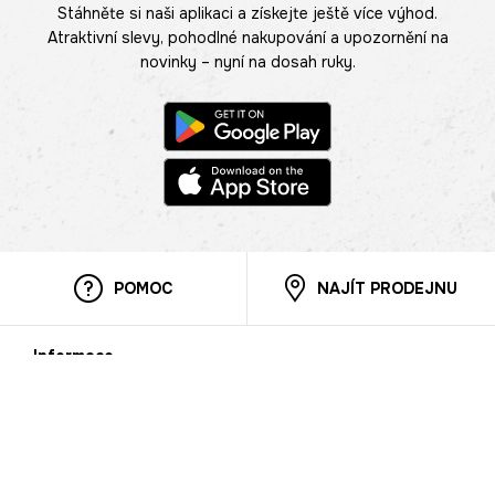
Stáhněte si naši aplikaci a získejte ještě více výhod.
Atraktivní slevy, pohodlné nakupování a upozornění na
novinky – nyní na dosah ruky.
POMOC
NAJÍT PRODEJNU
Informace
O nás
Mobilní aplikace