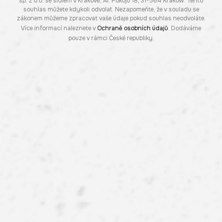
sp. z o.o. se sídlem v Krakově, Al. Pokoju 18, 31-564 Kraków. Tento
souhlas můžete kdykoli odvolat. Nezapomeňte, že v souladu se
zákonem můžeme zpracovat vaše údaje pokud souhlas neodvoláte.
Více informací naleznete v
Ochraně osobních údajů
. Dodáváme
pouze v rámci České republiky.