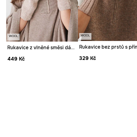
WOOL
WOOL
Rukavice z vlněné směsi dámské béžová barva
329 Kč
449 Kč