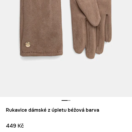
Rukavice dámské z úpletu béžová barva
449 Kč