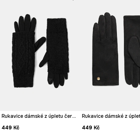
Rukavice dámské z úpletu černá barva
449 Kč
449 Kč