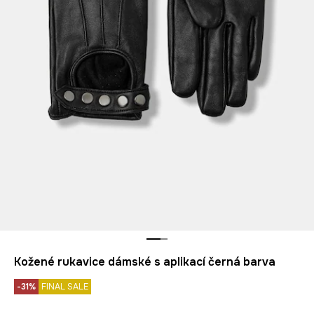
Kožené rukavice dámské s aplikací černá barva
-31%
FINAL SALE