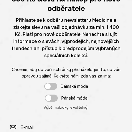
odběratele
Přihlaste se k odběru newsletteru Medicine a
získejte slevu na vaši objednávku za min. 1 400
Kč. Platí pro nové odběratele. Nenechte si ujít
informace o slevách, výprodejích, nejnovějších
trendech ani přístup k předprodejům vybraných
speciálních kolekcí.
Chceme, aby do vaší schránky přicházelo jen to, co vás
opravdu zajímá. Řekněte nám, zda vás zajímá:
Dámská móda
Pánská móda
Výběr nabídky je volitelný.