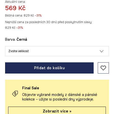
Aktuální cena:
569 Kč
Běžná cena:
829 Kč
-31%
Nejnižší cena za posledních 30 dnů před poskytnutím slevy:
829 Kč
 -31%
Barva:
černá
Zvolte velikost
Přidat do košíku
Final Sale
Objevte vybrané modely z dámské a pánské
kolekce – užijte si poslední dny výprodeje.
Zobrazit více »