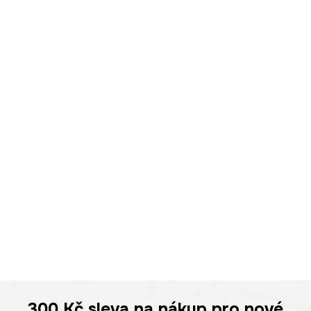
300 Kč
sleva na nákup pro nové