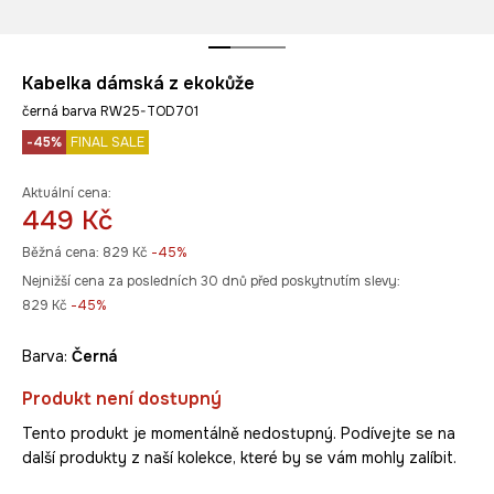
Kabelka dámská z ekokůže
černá barva RW25-TOD701
-45%
FINAL SALE
Aktuální cena:
449 Kč
Běžná cena:
829 Kč
-45%
Nejnižší cena za posledních 30 dnů před poskytnutím slevy:
829 Kč
 -45%
Barva:
černá
Produkt není dostupný
Tento produkt je momentálně nedostupný. Podívejte se na
další produkty z naší kolekce, které by se vám mohly zalíbit.