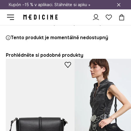
Kupón –15 % v aplikaci. Stáhněte si apku »
Doprava zdarma při nákupu nad 1 200 Kč
Medicine
Ona
Doplňky
Kabelky
Crossbody
Kabelka dáms
Tento produkt je momentálně nedostupný
Prohlédněte si podobné produkty