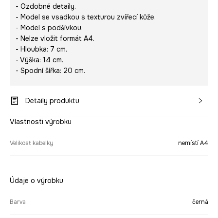
- Ozdobné detaily.
- Model se vsadkou s texturou zvířecí kůže.
- Model s podšívkou.
- Nelze vložit formát A4.
- Hloubka: 7 cm.
- Výška: 14 cm.
- Spodní šířka: 20 cm.
Detaily produktu
Vlastnosti výrobku
Velikost kabelky
nemístí A4
Údaje o výrobku
Barva
černá