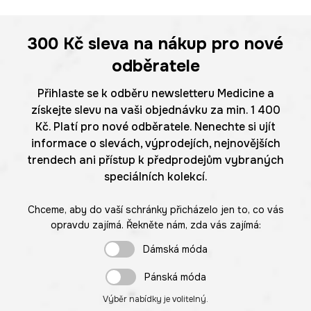
300 Kč
sleva na nákup pro nové
odběratele
Přihlaste se k odběru newsletteru Medicine a
získejte slevu na vaši objednávku za min. 1 400
Kč. Platí pro nové odběratele. Nenechte si ujít
informace o slevách, výprodejích, nejnovějších
trendech ani přístup k předprodejům vybraných
speciálních kolekcí.
Chceme, aby do vaší schránky přicházelo jen to, co vás
opravdu zajímá. Řekněte nám, zda vás zajímá:
Dámská móda
Pánská móda
Výběr nabídky je volitelný.