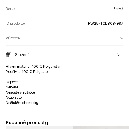
Barva
černá
ID produktu
RW25-TODB08-99X
Výrobce
Složení
Hlavní materiál: 100 % Polyuretan
Podšívka: 100 % Polyester
Neperte.
Nebělte.
Nesušte v sušičce.
Nežehlete.
Nečistěte chemicky.
Podobné produkty