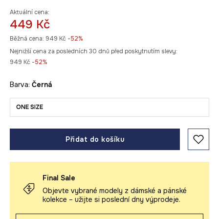
Aktuální cena:
449 Kč
Běžná cena:
949 Kč
-52%
Nejnižší cena za posledních 30 dnů před poskytnutím slevy:
949 Kč
 -52%
Barva:
černá
ONE SIZE
Přidat do košíku
Final Sale
Objevte vybrané modely z dámské a pánské
kolekce – užijte si poslední dny výprodeje.