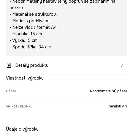
- Neodnímatelný nastavitelný popruh se zapínáním na
přezku.
- Materiál se strukturou.
- Model s podšívkou.
- Nelze vložit formát A4.
- Hloubka: 15 cm.
- Výška: 15 cm.
- Spodní šířka: 34 cm.
Detaily produktu
Vlastnosti výrobku
Pásek
Neodnímatelný pásek
Velikost kabelky
nemístí A4
Údaje o výrobku