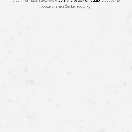
Více informací naleznete v
Ochraně osobních údajů
. Dodáváme
pouze v rámci České republiky.