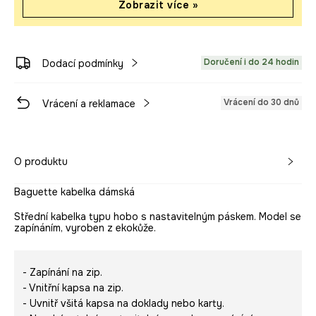
Zobrazit více »
Doručení i do 24 hodin
Dodací podmínky
Vrácení do 30 dnů
Vrácení a reklamace
O produktu
Baguette kabelka dámská
Střední kabelka typu hobo s nastavitelným páskem. Model se
zapínáním, vyroben z ekokůže.
- Zapínání na zip.
- Vnitřní kapsa na zip.
- Uvnitř všitá kapsa na doklady nebo karty.