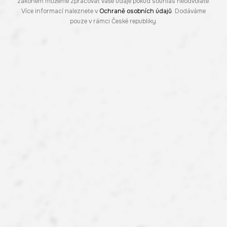
zákonem můžeme zpracovat vaše údaje pokud souhlas neodvoláte.
Více informací naleznete v
Ochraně osobních údajů
. Dodáváme
pouze v rámci České republiky.