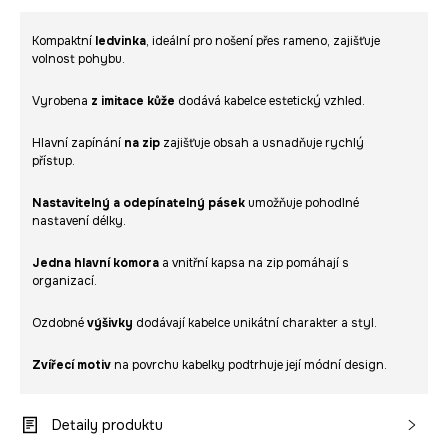
Kompaktní
ledvinka
, ideální pro nošení přes rameno, zajišťuje
volnost pohybu.
Vyrobena
z imitace kůže
dodává kabelce estetický vzhled.
Hlavní zapínání
na zip
zajišťuje obsah a usnadňuje rychlý
přístup.
Nastavitelný a odepínatelný pásek
umožňuje pohodlné
nastavení délky.
Jedna hlavní komora
a vnitřní kapsa na zip pomáhají s
organizací.
Ozdobné
výšivky
dodávají kabelce unikátní charakter a styl.
Zvířecí motiv
na povrchu kabelky podtrhuje její módní design.
Detaily produktu