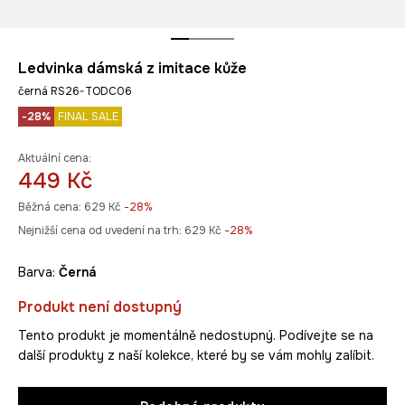
Ledvinka dámská z imitace kůže
černá RS26-TODC06
-28%
FINAL SALE
Aktuální cena:
449 Kč
Běžná cena:
629 Kč
-28%
Nejnižší cena od uvedení na trh:
629 Kč
 -28%
Barva:
černá
Produkt není dostupný
Tento produkt je momentálně nedostupný. Podívejte se na
další produkty z naší kolekce, které by se vám mohly zalíbit.