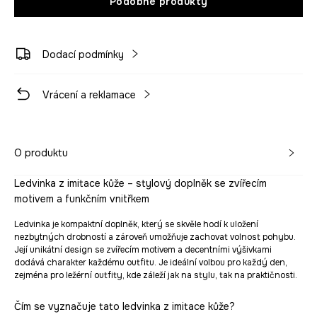
Podobné produkty
Dodací podmínky
Vrácení a reklamace
O produktu
Ledvinka z imitace kůže – stylový doplněk se zvířecím
motivem a funkčním vnitřkem
Ledvinka je kompaktní doplněk, který se skvěle hodí k uložení
nezbytných drobností a zároveň umožňuje zachovat volnost pohybu.
Její unikátní design se zvířecím motivem a decentními výšivkami
dodává charakter každému outfitu. Je ideální volbou pro každý den,
zejména pro ležérní outfity, kde záleží jak na stylu, tak na praktičnosti.
Čím se vyznačuje tato ledvinka z imitace kůže?