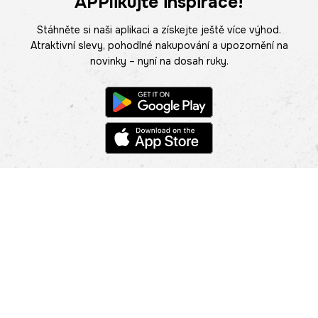
APPlikujte inspirace!
Stáhněte si naši aplikaci a získejte ještě více výhod.
Atraktivní slevy, pohodlné nakupování a upozornění na
novinky – nyní na dosah ruky.
POMOC
NAJÍT PRODEJNU
Informace
O nás