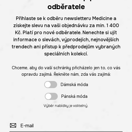
odběratele
Přihlaste se k odběru newsletteru Medicine a
získejte slevu na vaši objednávku za min. 1 400
Kč. Platí pro nové odběratele. Nenechte si ujít
informace o slevách, výprodejích, nejnovějších
trendech ani přístup k předprodejům vybraných
speciálních kolekcí.
Chceme, aby do vaší schránky přicházelo jen to, co vás
opravdu zajímá. Řekněte nám, zda vás zajímá:
Dámská móda
Pánská móda
Výběr nabídky je volitelný.