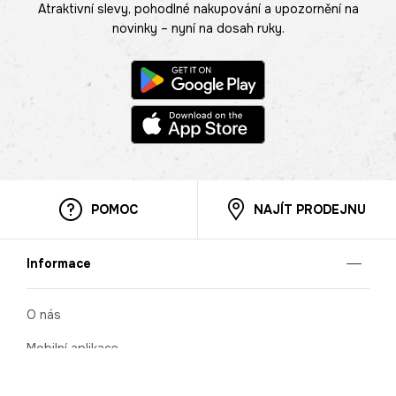
Atraktivní slevy, pohodlné nakupování a upozornění na
novinky – nyní na dosah ruky.
POMOC
NAJÍT PRODEJNU
Informace
O nás
Mobilní aplikace
Podmínky pro prezentaci zboží