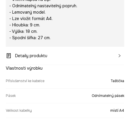
- Odnímatelný nastavitelný popruh.
- Lemovaný model.
- Lze vložit formát A4.
- Hloubka: 9 cm.
- Výška: 18 cm.
- Spodní šířka: 27 cm.
Detaily produktu
Vlastnosti výrobku
Příslušenství ke kabelce
Taštička
Pásek
Odnímatelný pásek
Velikost kabelky
místí A4