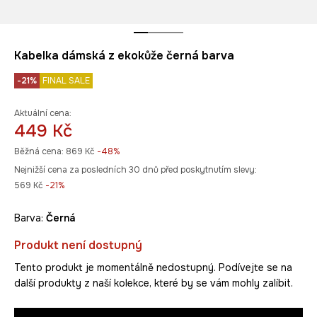
Kabelka dámská z ekokůže černá barva
-21%
FINAL SALE
Aktuální cena:
449 Kč
Běžná cena:
869 Kč
-48%
Nejnižší cena za posledních 30 dnů před poskytnutím slevy:
569 Kč
 -21%
Barva:
černá
Produkt není dostupný
Tento produkt je momentálně nedostupný. Podívejte se na
další produkty z naší kolekce, které by se vám mohly zalíbit.