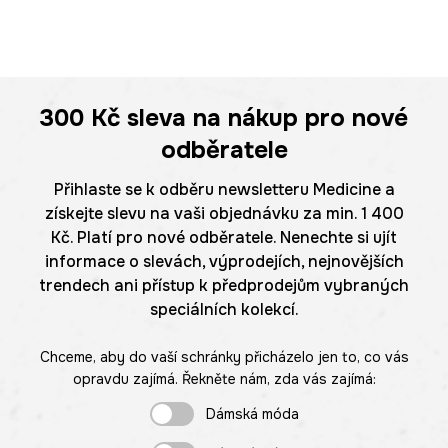
300 Kč
sleva na nákup pro nové
odběratele
Přihlaste se k odběru newsletteru Medicine a
získejte slevu na vaši objednávku za min. 1 400
Kč. Platí pro nové odběratele. Nenechte si ujít
informace o slevách, výprodejích, nejnovějších
trendech ani přístup k předprodejům vybraných
speciálních kolekcí.
Chceme, aby do vaší schránky přicházelo jen to, co vás
opravdu zajímá. Řekněte nám, zda vás zajímá:
Dámská móda