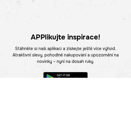
APPlikujte inspirace!
Stáhněte si naši aplikaci a získejte ještě více výhod.
Atraktivní slevy, pohodlné nakupování a upozornění na
novinky – nyní na dosah ruky.
POMOC
NAJÍT PRODEJNU