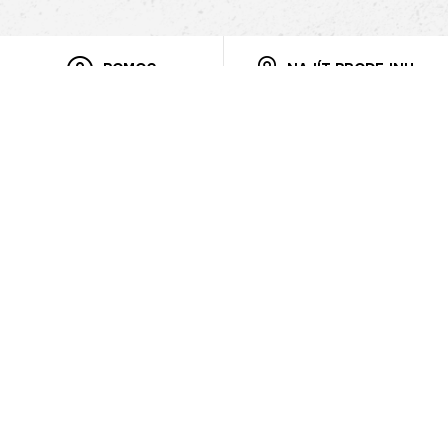
POMOC
NAJÍT PRODEJNU
Informace
O nás
Mobilní aplikace
Podmínky pro prezentaci zboží
Blog
Kontakt
Bezpečnost
Cooperation