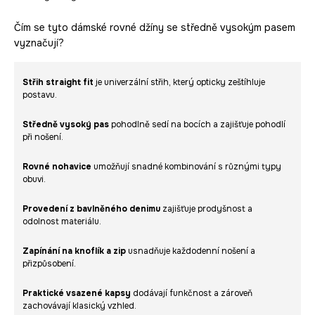
Čím se tyto dámské rovné džíny se středně vysokým pasem
vyznačují?
Střih straight fit
je univerzální střih, který opticky zeštíhluje
postavu.
Středně vysoký pas
pohodlně sedí na bocích a zajišťuje pohodlí
při nošení.
Rovné nohavice
umožňují snadné kombinování s různými typy
obuvi.
Provedení z bavlněného denimu
zajišťuje prodyšnost a
odolnost materiálu.
Zapínání na knoflík a zip
usnadňuje každodenní nošení a
přizpůsobení.
Praktické vsazené kapsy
dodávají funkčnost a zároveň
zachovávají klasický vzhled.