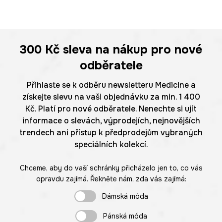
300 Kč
sleva na nákup pro nové
odběratele
Přihlaste se k odběru newsletteru Medicine a
získejte slevu na vaši objednávku za min. 1 400
Kč. Platí pro nové odběratele. Nenechte si ujít
informace o slevách, výprodejích, nejnovějších
trendech ani přístup k předprodejům vybraných
speciálních kolekcí.
Chceme, aby do vaší schránky přicházelo jen to, co vás
opravdu zajímá. Řekněte nám, zda vás zajímá:
Dámská móda
Pánská móda