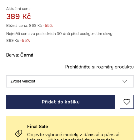
Aktuální cena:
389 Kč
Běžná cena:
869 Kč
-55%
Nejnižší cena za posledních 30 dnů před poskytnutím slevy:
869 Kč
 -55%
Barva:
černá
Prohlédněte si rozměry produktu
Zvolte velikost
Přidat do košíku
Final Sale
Objevte vybrané modely z dámské a pánské