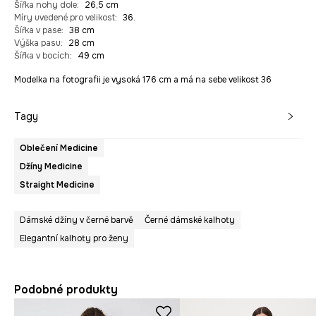
Šířka nohy dole
:
26,5 cm
Míry uvedené pro velikost
:
36.
Šířka v pase
:
38 cm
Výška pasu
:
28 cm
Šířka v bocích
:
49 cm
Modelka na fotografii je vysoká 176 cm a má na sebe velikost 36
Tagy
Oblečení Medicine
Džíny Medicine
Straight Medicine
Dámské džíny v černé barvě
Černé dámské kalhoty
Elegantní kalhoty pro ženy
Podobné produkty