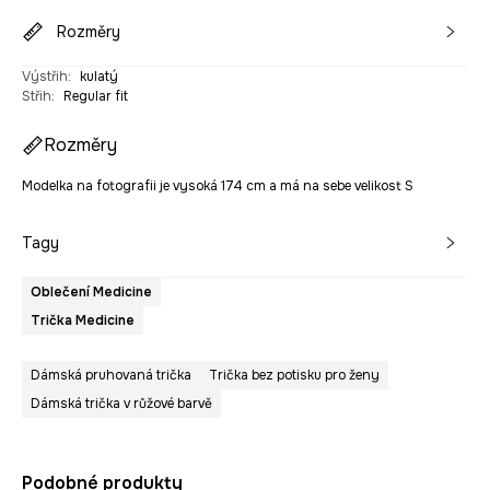
Rozměry
Výstřih
:
kulatý
Střih
:
Regular fit
Rozměry
Modelka na fotografii je vysoká 174 cm a má na sebe velikost S
Tagy
Oblečení Medicine
Trička Medicine
Dámská pruhovaná trička
Trička bez potisku pro ženy
Dámská trička v růžové barvě
Podobné produkty