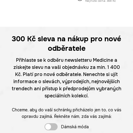
Nejnižší cena:
499 Kč
300 Kč
sleva na nákup pro nové
odběratele
Přihlaste se k odběru newsletteru Medicine a
získejte slevu na vaši objednávku za min. 1 400
Kč. Platí pro nové odběratele. Nenechte si ujít
informace o slevách, výprodejích, nejnovějších
trendech ani přístup k předprodejům vybraných
speciálních kolekcí.
Chceme, aby do vaší schránky přicházelo jen to, co vás
opravdu zajímá. Řekněte nám, zda vás zajímá:
Dámská móda