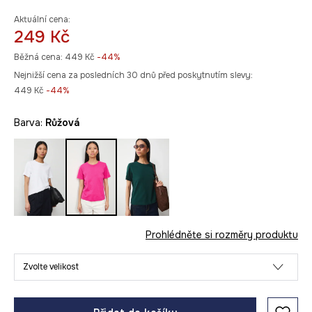
Aktuální cena:
249 Kč
Běžná cena:
449 Kč
-44%
Nejnižší cena za posledních 30 dnů před poskytnutím slevy:
449 Kč
 -44%
Barva:
růžová
Prohlédněte si rozměry produktu
Zvolte velikost