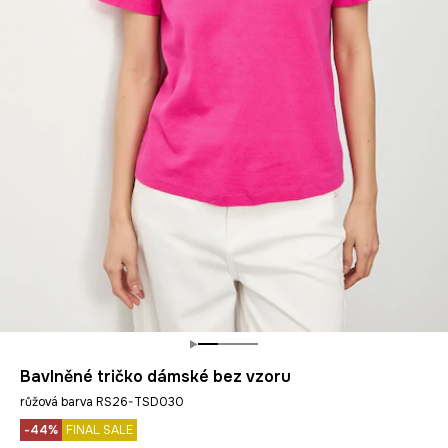
Bavlněné tričko dámské bez vzoru
růžová barva RS26-TSD030
-44%
FINAL SALE