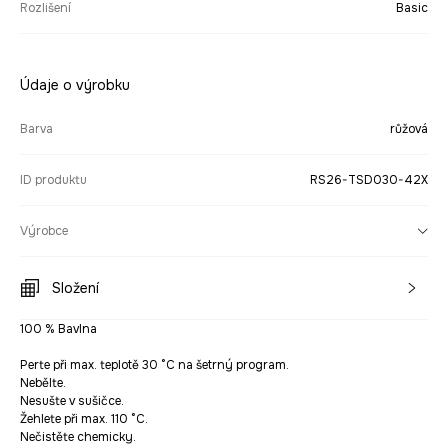
Rozlišení
Basic
Údaje o výrobku
Barva
růžová
ID produktu
RS26-TSD030-42X
Výrobce
Složení
100 % Bavlna
Perte při max. teplotě 30 °C na šetrný program.
Nebělte.
Nesušte v sušičce.
Žehlete při max. 110 °C.
Nečistěte chemicky.