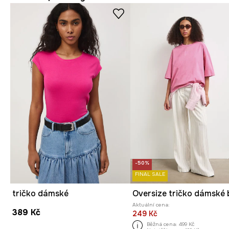
-50%
FINAL SALE
tričko dámské
Aktuální cena:
389 Kč
249 Kč
Běžná cena:
499 Kč