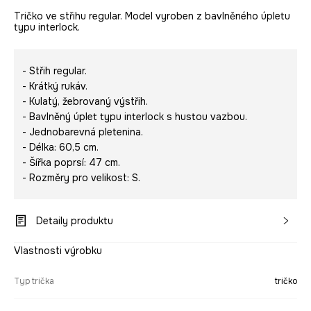
Tričko ve střihu regular. Model vyroben z bavlněného úpletu
typu interlock.
- Střih regular.
- Krátký rukáv.
- Kulatý, žebrovaný výstřih.
- Bavlněný úplet typu interlock s hustou vazbou.
- Jednobarevná pletenina.
- Délka: 60,5 cm.
- Šířka poprsí: 47 cm.
- Rozměry pro velikost: S.
Detaily produktu
Vlastnosti výrobku
Typ trička
tričko