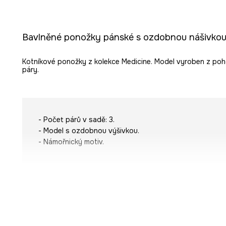
Bavlněné ponožky pánské s ozdobnou nášivkou 
Kotníkové ponožky z kolekce Medicine. Model vyroben z poho
páry.
- Počet párů v sadě: 3.
- Model s ozdobnou výšivkou.
- Námořnický motiv.