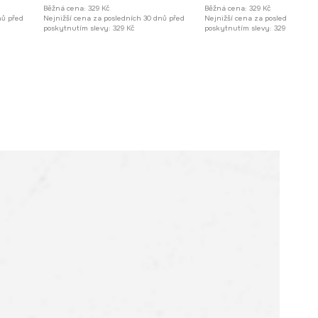
Běžná cena:
329 Kč
Běžná cena:
329 Kč
nů před
Nejnižší cena za posledních 30 dnů před
Nejnižší cena za posledních 30 
poskytnutím slevy:
329 Kč
poskytnutím slevy:
329 Kč