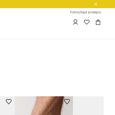
dní na vrácení zboží
Pomoc
Najít prodejnu