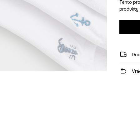
Tento pro
produkty z
Dod
Vrá