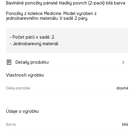
Bavlněné ponožky pánské hladký povrch (2-pack) bílá barva
Ponožky z kolekce Medicine. Model vyroben z
jednobarevného materiálu. V sadě 2 páry.
- Počet párů v sadě: 2.
- Jednobarevný materiál.
Detaily produktu
Vlastnosti výrobku
Délka ponožek
dlouhé
Údaje o výrobku
Barva
bílá