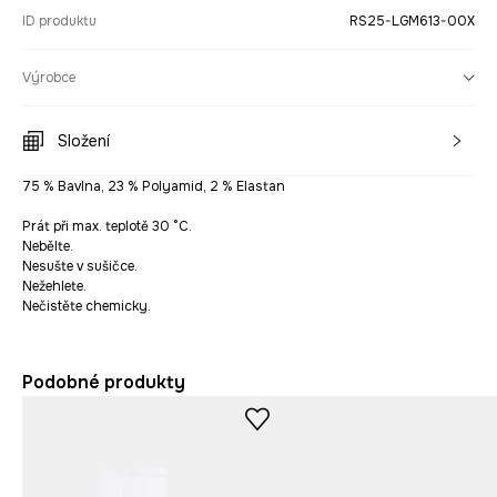
ID produktu
RS25-LGM613-00X
Výrobce
Složení
75 % Bavlna, 23 % Polyamid, 2 % Elastan
Prát při max. teplotě 30 °C.
Nebělte.
Nesušte v sušičce.
Nežehlete.
Nečistěte chemicky.
Podobné produkty