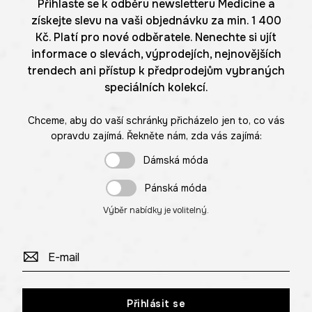
Přihlaste se k odběru newsletteru Medicine a
získejte slevu na vaši objednávku za min. 1 400
Kč. Platí pro nové odběratele. Nenechte si ujít
informace o slevách, výprodejích, nejnovějších
trendech ani přístup k předprodejům vybraných
speciálních kolekcí.
Chceme, aby do vaší schránky přicházelo jen to, co vás
opravdu zajímá. Řekněte nám, zda vás zajímá:
Dámská móda
Pánská móda
Výběr nabídky je volitelný.
Přihlásit se