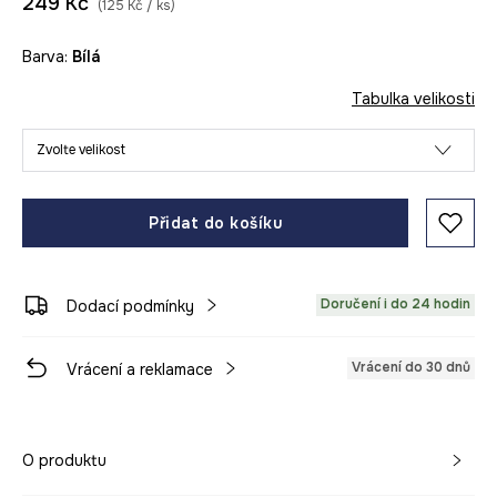
249 Kč
(125 Kč / ks)
Barva:
bílá
Tabulka velikosti
Zvolte velikost
Přidat do košíku
Doručení i do 24 hodin
Dodací podmínky
Vrácení do 30 dnů
Vrácení a reklamace
O produktu