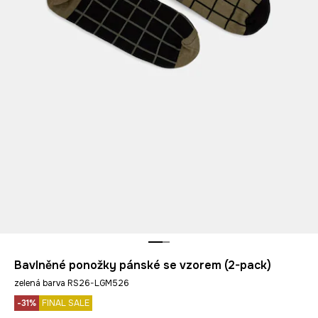
Bavlněné ponožky pánské se vzorem (2-pack)
zelená barva RS26-LGM526
-31%
FINAL SALE