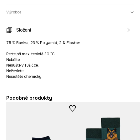
Výrobce
Složení
75 % Bavlna, 23 % Polyamid, 2 % Elastan
Perte při max. teplotě 30 °C.
Nebělte.
Nesušte v sušičce.
Nežehlete.
Nečistěte chemicky.
Podobné produkty