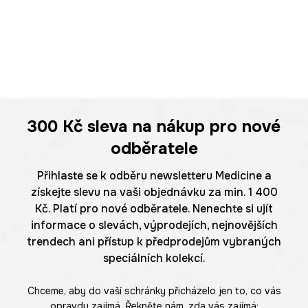
300 Kč
sleva na nákup pro nové
odběratele
Přihlaste se k odběru newsletteru Medicine a
získejte slevu na vaši objednávku za min. 1 400
Kč. Platí pro nové odběratele. Nenechte si ujít
informace o slevách, výprodejích, nejnovějších
trendech ani přístup k předprodejům vybraných
speciálních kolekcí.
Chceme, aby do vaší schránky přicházelo jen to, co vás
opravdu zajímá. Řekněte nám, zda vás zajímá: