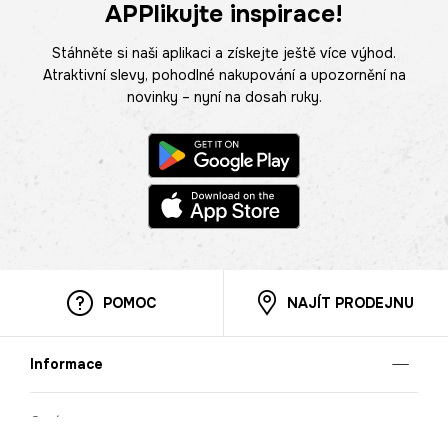
APPlikujte inspirace!
Stáhněte si naši aplikaci a získejte ještě více výhod.
Atraktivní slevy, pohodlné nakupování a upozornění na
novinky – nyní na dosah ruky.
POMOC
NAJÍT PRODEJNU
Informace
O nás