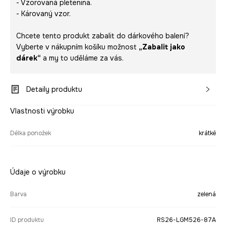
- Vzorovaná pletenina.
- Károvaný vzor.
Chcete tento produkt zabalit do dárkového balení?
Vyberte v nákupním košíku možnost
„Zabalit jako
dárek“
a my to uděláme za vás.
Detaily produktu
Vlastnosti výrobku
Délka ponožek
krátké
Údaje o výrobku
Barva
zelená
ID produktu
RS26-LGM526-87A