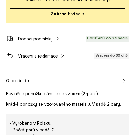
Zobrazit více »
Doručení i do 24 hodin
Dodací podmínky
Vrácení do 30 dnů
Vrácení a reklamace
O produktu
Bavlněné ponožky pánské se vzorem (2-pack)
Krátké ponožky ze vzorovaného materiálu. V sadě 2 páry.
- Vyrobeno v Polsku.
- Počet párů v sadě: 2.