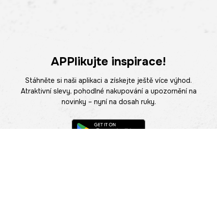
APPlikujte inspirace!
Stáhněte si naši aplikaci a získejte ještě více výhod.
Atraktivní slevy, pohodlné nakupování a upozornění na
novinky – nyní na dosah ruky.
POMOC
NAJÍT PRODEJNU