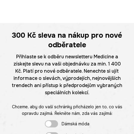
300 Kč
sleva na nákup pro nové
odběratele
Přihlaste se k odběru newsletteru Medicine a
získejte slevu na vaši objednávku za min. 1 400
Kč. Platí pro nové odběratele. Nenechte si ujít
informace o slevách, výprodejích, nejnovějších
trendech ani přístup k předprodejům vybraných
speciálních kolekcí.
Chceme, aby do vaší schránky přicházelo jen to, co vás
opravdu zajímá. Řekněte nám, zda vás zajímá:
Dámská móda