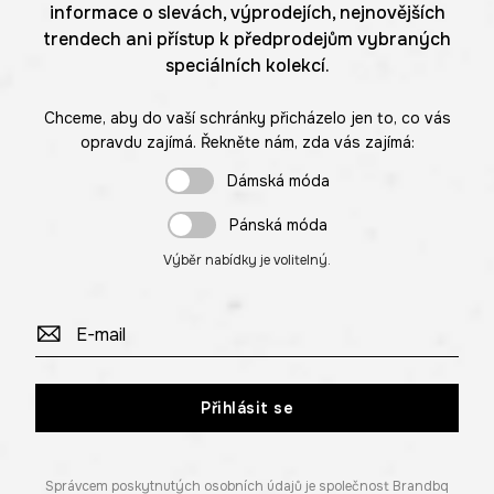
informace o slevách, výprodejích, nejnovějších
trendech ani přístup k předprodejům vybraných
speciálních kolekcí.
Chceme, aby do vaší schránky přicházelo jen to, co vás
opravdu zajímá. Řekněte nám, zda vás zajímá:
Dámská móda
Pánská móda
Výběr nabídky je volitelný.
Přihlásit se
Správcem poskytnutých osobních údajů je společnost Brandbq