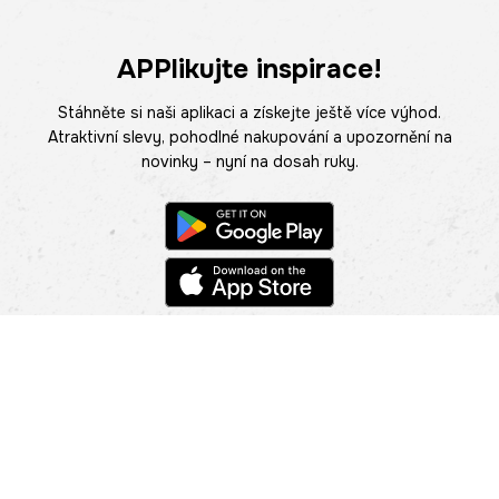
APPlikujte inspirace!
Stáhněte si naši aplikaci a získejte ještě více výhod.
Atraktivní slevy, pohodlné nakupování a upozornění na
novinky – nyní na dosah ruky.
POMOC
NAJÍT PRODEJNU
Informace