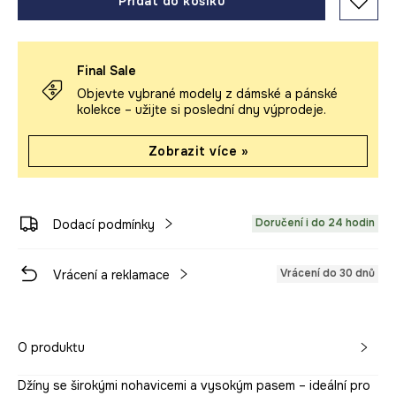
Přidat do košíku
Final Sale
Objevte vybrané modely z dámské a pánské
kolekce – užijte si poslední dny výprodeje.
Zobrazit více »
Doručení i do 24 hodin
Dodací podmínky
Vrácení do 30 dnů
Vrácení a reklamace
O produktu
Džíny se širokými nohavicemi a vysokým pasem – ideální pro