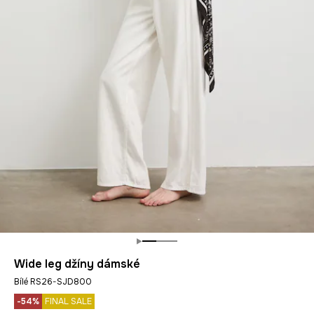
Wide leg džíny dámské
Bílé RS26-SJD800
-54%
FINAL SALE