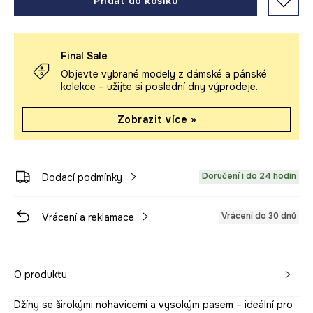
Přidat do košíku
Final Sale
Objevte vybrané modely z dámské a pánské
kolekce – užijte si poslední dny výprodeje.
Zobrazit více »
Doručení i do 24 hodin
Dodací podmínky
Vrácení do 30 dnů
Vrácení a reklamace
O produktu
Džíny se širokými nohavicemi a vysokým pasem – ideální pro