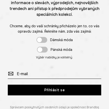
informace o slevách, výprodejích, nejnovějších
trendech ani přístup k předprodejům vybraných
speciálních kolekcí.
Chceme, aby do vaší schránky přicházelo jen to, co vás
opravdu zajímá. Řekněte nám, zda vás zajímá:
Dámská móda
Pánská móda
Výběr nabídky je volitelný.
Přihlásit se
Správcem poskytnutých osobních údajů je společnost Brandbq