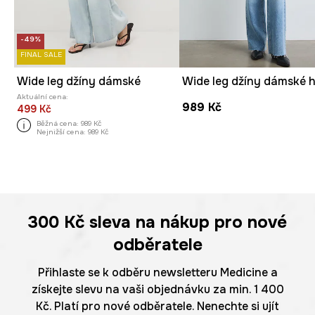
-49%
FINAL SALE
Wide leg džíny dámské
Aktuální cena:
989 Kč
499 Kč
Běžná cena:
989 Kč
Nejnižší cena:
989 Kč
300 Kč
sleva na nákup pro nové
odběratele
Přihlaste se k odběru newsletteru Medicine a
získejte slevu na vaši objednávku za min. 1 400
Kč. Platí pro nové odběratele. Nenechte si ujít