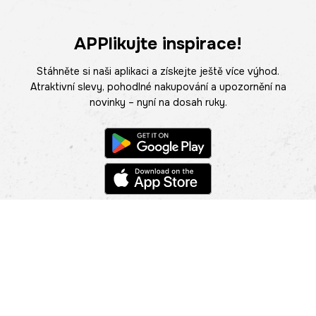
APPlikujte inspirace!
Stáhněte si naši aplikaci a získejte ještě více výhod.
Atraktivní slevy, pohodlné nakupování a upozornění na
novinky – nyní na dosah ruky.
POMOC
NAJÍT PRODEJNU
Informace