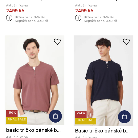
Aktuální cena:
Aktuální cena:
2499 Kč
2499 Kč
Běžná cena:
3999 Kč
Běžná cena:
3999 Kč
Nejnižší cena:
3999 Kč
Nejnižší cena:
3999 Kč
-50%
-34%
FINAL SALE
FINAL SALE
basic tričko pánské bavlněné s elastanem
Basic tričko pánské bavlněné s elastanem
Aktuální cena:
Aktuální cena: