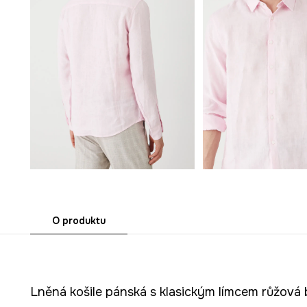
O produktu
Lněná košile pánská s klasickým límcem růžová 