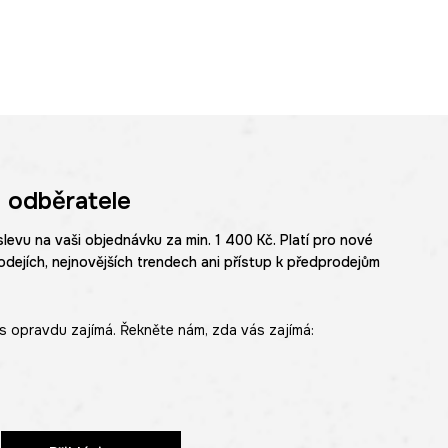
 odběratele
slevu na vaši objednávku za min. 1 400 Kč. Platí pro nové
odejích, nejnovějších trendech ani přístup k předprodejům
s opravdu zajímá. Řekněte nám, zda vás zajímá: