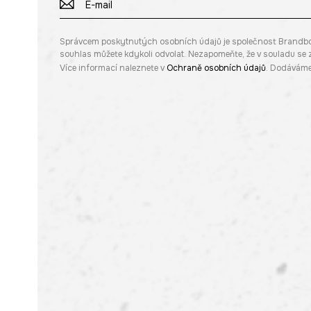
Správcem poskytnutých osobních údajů je společnost Brandbq sp
souhlas můžete kdykoli odvolat. Nezapomeňte, že v souladu s
Více informací naleznete v
Ochraně osobních údajů
. Dodáváme 