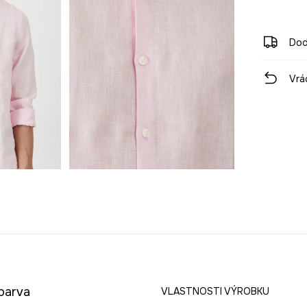
Dod
Vrá
barva
VLASTNOSTI VÝROBKU