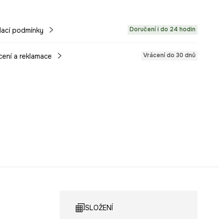
Doručení i do 24 hodin
ací podmínky
Vrácení do 30 dnů
cení a reklamace
SLOŽENÍ