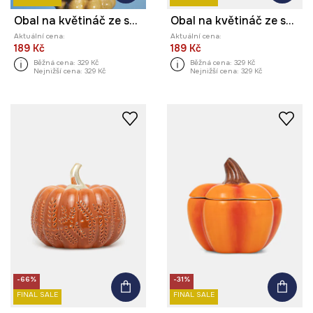
Obal na květináč ze speciální kolekce Eviva L'arte
Obal na květináč ze speciální kolekce Eviva L'arte
Aktuální cena:
Aktuální cena:
189 Kč
189 Kč
Běžná cena:
329 Kč
Běžná cena:
329 Kč
Nejnižší cena:
329 Kč
Nejnižší cena:
329 Kč
-66%
-31%
FINAL SALE
FINAL SALE