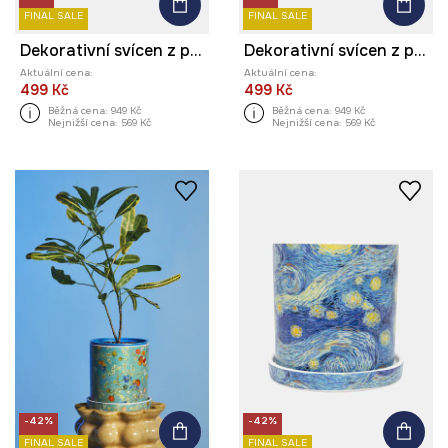
FINAL SALE
FINAL SALE
Dekorativní svícen z porcelánu
Dekorativní svícen z porcelánu
Aktuální cena:
Aktuální cena:
499 Kč
499 Kč
Běžná cena:
949 Kč
Běžná cena:
949 Kč
Nejnižší cena:
569 Kč
Nejnižší cena:
569 Kč
-42%
-42%
FINAL SALE
FINAL SALE