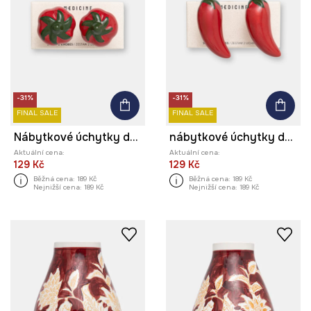
-31%
-31%
FINAL SALE
FINAL SALE
Nábytkové úchytky dekorativní z porcelánu
nábytkové úchytky dekorativní z porcelánu
Aktuální cena:
Aktuální cena:
129 Kč
129 Kč
Běžná cena:
189 Kč
Běžná cena:
189 Kč
Nejnižší cena:
189 Kč
Nejnižší cena:
189 Kč