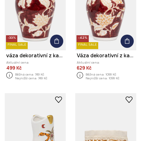
-33%
-42%
FINAL SALE
FINAL SALE
váza dekorativní z kameniny
Váza dekorativní z kameniny
Aktuální cena:
Aktuální cena:
499 Kč
629 Kč
Běžná cena:
749 Kč
Běžná cena:
1099 Kč
Nejnižší cena:
749 Kč
Nejnižší cena:
1099 Kč