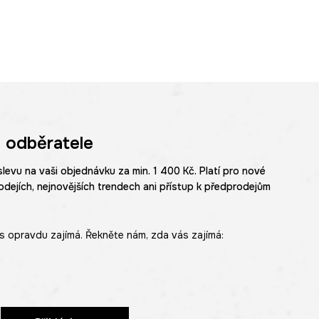
 odběratele
slevu na vaši objednávku za min. 1 400 Kč. Platí pro nové
odejích, nejnovějších trendech ani přístup k předprodejům
s opravdu zajímá. Řekněte nám, zda vás zajímá: