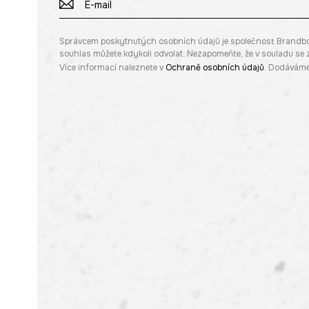
Správcem poskytnutých osobních údajů je společnost Brandbq sp
souhlas můžete kdykoli odvolat. Nezapomeňte, že v souladu s
Více informací naleznete v
Ochraně osobních údajů
. Dodáváme 