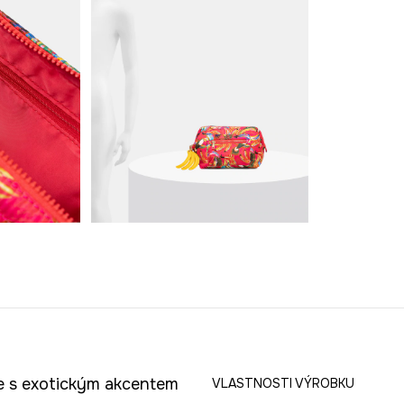
ce s exotickým akcentem
VLASTNOSTI VÝROBKU