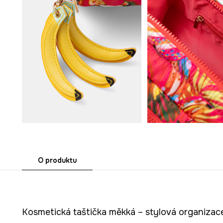
O produktu
Kosmetická taštička měkká – stylová organiza