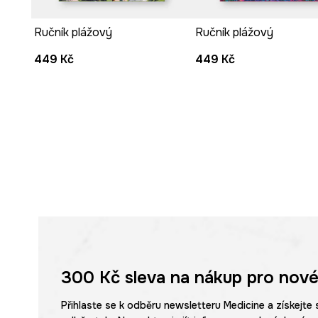
Ručník plážový
Ručník plážový
449 Kč
449 Kč
300 Kč
sleva na nákup pro nové
Přihlaste se k odběru newsletteru Medicine a získejte 