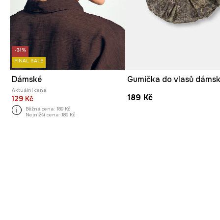
-31%
FINAL SALE
Dámské
Gumička do vlasů dáms
Aktuální cena:
189 Kč
129 Kč
Běžná cena:
189 Kč
Nejnižší cena:
189 Kč