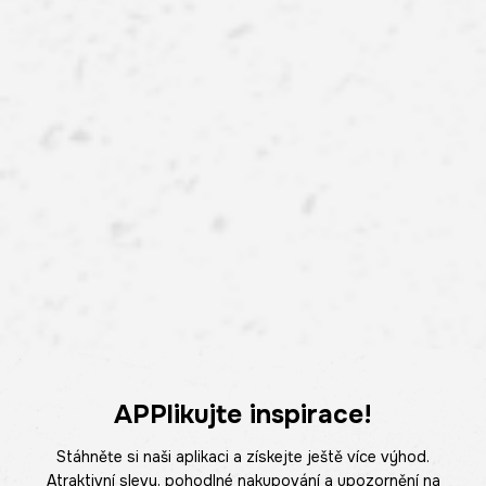
APPlikujte inspirace!
Stáhněte si naši aplikaci a získejte ještě více výhod.
Atraktivní slevy, pohodlné nakupování a upozornění na