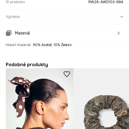
ID produktu
RW26-AWD103-88A
Výrobce
Materiál
Hlavní materiál
:
90% Acetát, 10% Železo
Podobné produkty