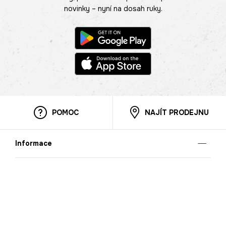
novinky – nyní na dosah ruky.
POMOC
NAJÍT PRODEJNU
Informace
O nás
Mobilní aplikace
Podmínky pro prezentaci zboží