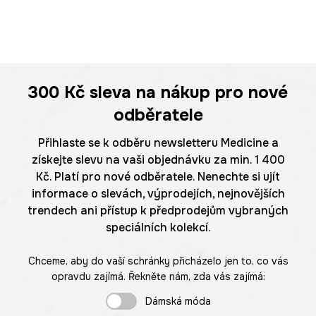
300 Kč
sleva na nákup pro nové
odběratele
Přihlaste se k odběru newsletteru Medicine a
získejte slevu na vaši objednávku za min. 1 400
Kč. Platí pro nové odběratele. Nenechte si ujít
informace o slevách, výprodejích, nejnovějších
trendech ani přístup k předprodejům vybraných
speciálních kolekcí.
Chceme, aby do vaší schránky přicházelo jen to, co vás
opravdu zajímá. Řekněte nám, zda vás zajímá:
Dámská móda