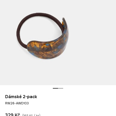
Dámské 2-pack
RW26-AWD103
329 Kč
(165 Kč / ks)