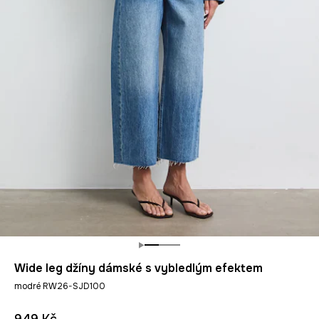
Wide leg džíny dámské s vybledlým efektem
modré RW26-SJD100