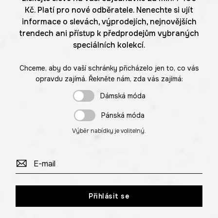
Kč. Platí pro nové odběratele. Nenechte si ujít
informace o slevách, výprodejích, nejnovějších
trendech ani přístup k předprodejům vybraných
speciálních kolekcí.
Chceme, aby do vaší schránky přicházelo jen to, co vás
opravdu zajímá. Řekněte nám, zda vás zajímá:
Dámská móda
Pánská móda
Výběr nabídky je volitelný.
Přihlásit se