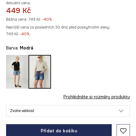
Aktuální cena:
449 Kč
Běžná cena:
749 Kč
-40%
Nejnižší cena za posledních 30 dnů před poskytnutím slevy:
749 Kč
 -40%
Barva:
modrá
Prohlédněte si rozměry produktu
Zvolte velikost
Přidat do košíku