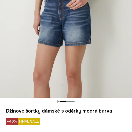
Džínové šortky dámské s oděrky modrá barva
-40%
FINAL SALE