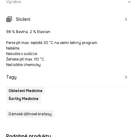
Výrobce
Složení
98 % Bavlna, 2 % Elastan
Perte při max. teplotě 30 °C na velmi šetrný program.
Nebělte.
Nesušte v sušičce.
Žehlete při max. 110 °C.
Nečistěte chemicky.
Tagy
Oblečení Medicine
Šortky Medicine
Dámské džínové kraťasy
Podobné produkty