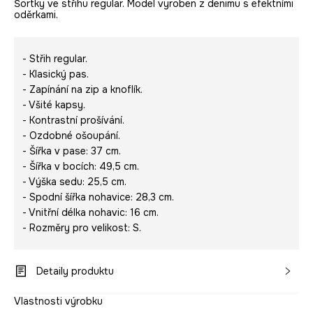
Šortky ve střihu regular. Model vyroben z denimu s efektními
oděrkami.
- Střih regular.
- Klasický pas.
- Zapínání na zip a knoflík.
- Všité kapsy.
- Kontrastní prošívání.
- Ozdobné ošoupání.
- Šířka v pase: 37 cm.
- Šířka v bocích: 49,5 cm.
- Výška sedu: 25,5 cm.
- Spodní šířka nohavice: 28,3 cm.
- Vnitřní délka nohavic: 16 cm.
- Rozměry pro velikost: S.
Detaily produktu
Vlastnosti výrobku