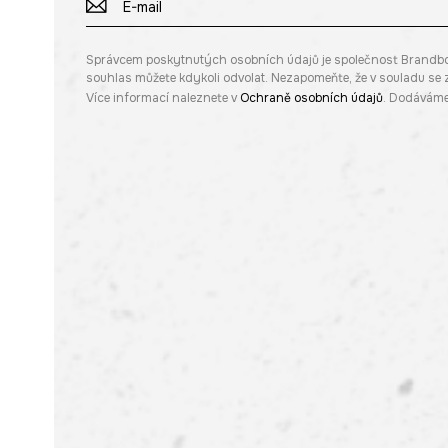
Správcem poskytnutých osobních údajů je společnost Brandbq sp
souhlas můžete kdykoli odvolat. Nezapomeňte, že v souladu s
Více informací naleznete v
Ochraně osobních údajů
. Dodáváme 