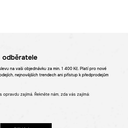
 odběratele
slevu na vaši objednávku za min. 1 400 Kč. Platí pro nové
odejích, nejnovějších trendech ani přístup k předprodejům
s opravdu zajímá. Řekněte nám, zda vás zajímá: