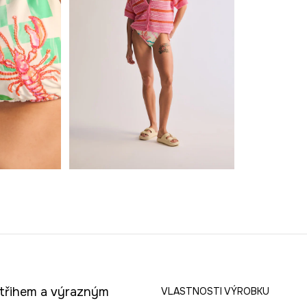
střihem a výrazným
VLASTNOSTI VÝROBKU