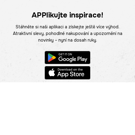
APPlikujte inspirace!
Stáhněte si naši aplikaci a získejte ještě více výhod.
Atraktivní slevy, pohodlné nakupování a upozornění na
novinky – nyní na dosah ruky.
POMOC
NAJÍT PRODEJNU
Informace