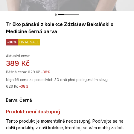
Tričko pánské z kolekce Zdzisław Beksiński x
Medicine černá barva
-38%
FINAL SALE
Aktuální cena:
389 Kč
Běžná cena:
629 Kč
-38%
Nejnižší cena za posledních 30 dnů před poskytnutím slevy:
629 Kč
 -38%
Barva:
černá
Produkt není dostupný
Tento produkt je momentálně nedostupný. Podívejte se na
další produkty z naší kolekce, které by se vám mohly zalíbit.