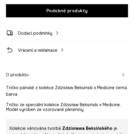
Podobné produkty
Dodací podmínky
Vrácení a reklamace
O produktu
Tričko pánské z kolekce Zdzisław Beksiński x Medicine černá
barva
Tričko ze speciální kolekce Zdzisław Beksiński x Medicine.
Model vyroben ze vzorované pleteniny.
Kolekcie věnována tvorbě
Zdzisława Beksińského
je