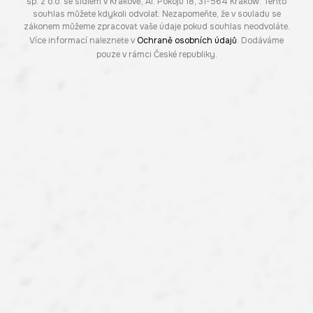
sp. z o.o. se sídlem v Krakově, Al. Pokoju 18, 31-564 Kraków. Tento
souhlas můžete kdykoli odvolat. Nezapomeňte, že v souladu se
zákonem můžeme zpracovat vaše údaje pokud souhlas neodvoláte.
Více informací naleznete v
Ochraně osobních údajů
. Dodáváme
pouze v rámci České republiky.