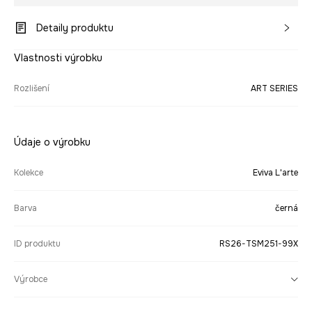
Detaily produktu
Vlastnosti výrobku
Rozlišení
ART SERIES
Údaje o výrobku
Kolekce
Eviva L'arte
Barva
černá
ID produktu
RS26-TSM251-99X
Výrobce