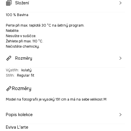
Složení
100 % Bavlna
Perte při max. teplotě 30 °C na šetrný program.
Nebělte.
Nesušte v sušičce.
Žehlete při max. 110 °C.
Nečistěte chemicky.
Rozměry
Výstřih
:
kulatý
Střih
:
Regular fit
Rozměry
Model na fotografii je vysoký 191 cm a má na sebe velikost M
Popis kolekce
Eviva L'arte