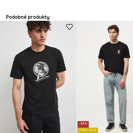
Podobné produkty
-34%
FINAL SALE