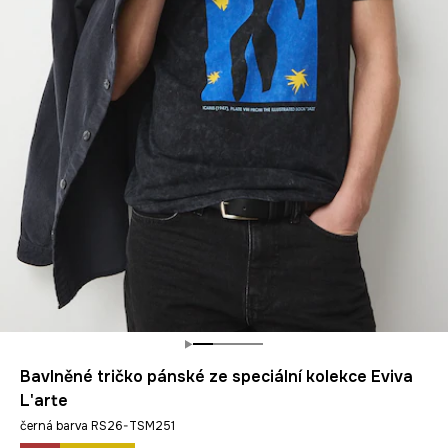
Bavlněné tričko pánské ze speciální kolekce Eviva
L'arte
černá barva RS26-TSM251