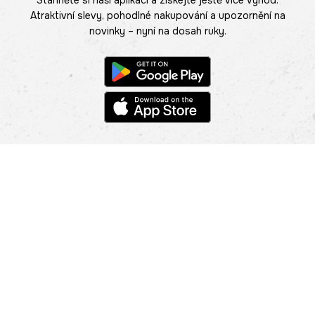
Atraktivní slevy, pohodlné nakupování a upozornění na
novinky – nyní na dosah ruky.
POMOC
NAJÍT PRODEJNU
Informace
O nás
Mobilní aplikace
Podmínky pro prezentaci zboží