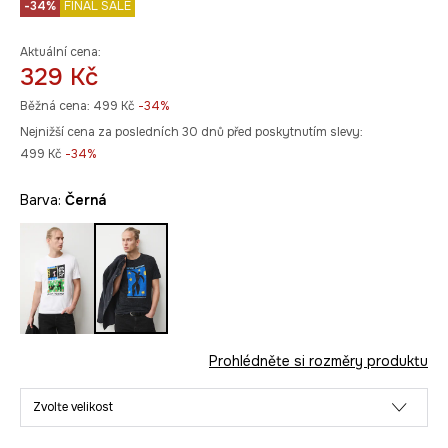
-34%
FINAL SALE
Aktuální cena:
329 Kč
Běžná cena:
499 Kč
-34%
Nejnižší cena za posledních 30 dnů před poskytnutím slevy:
499 Kč
 -34%
Barva:
černá
Prohlédněte si rozměry produktu
Zvolte velikost